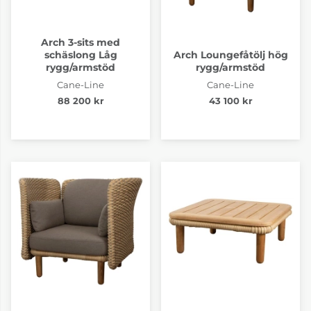
Arch 3-sits med
schäslong Låg
Arch Loungefåtölj hög
rygg/armstöd
rygg/armstöd
Cane-Line
Cane-Line
88 200 kr
43 100 kr