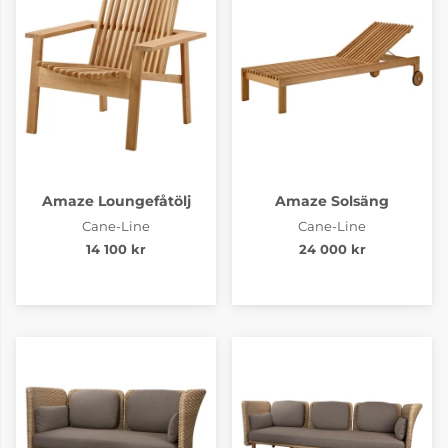
Amaze Loungefåtölj
Amaze Solsäng
Cane-Line
Cane-Line
14 100 kr
24 000 kr