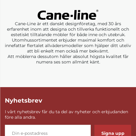
Cane-Line är ett danskt designföretag, med 30 års
erfarenhet inom att designa och tillverka funktionellt och
estetiskt tilltalande möbler för både inne och utebruk.
Utomhussortimentet erbjuder maximal komfort och
innefattar flertalet allvädersmodeller som hjälper ditt uteliv
att bli enkelt men också mer bekvämt.
Att möblerna dessutom håller absolut högsta kvalitet får
numera ses som allmänt känt.
Nyhetsbrev
I vårt nyhetsbrev får du ta del av nyheter och erbjudanden
före alla andra.
Signa upp