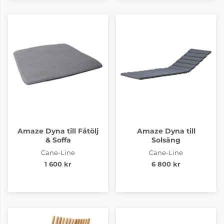
Amaze Dyna till Fåtölj
Amaze Dyna till
& Soffa
Solsäng
Cane-Line
Cane-Line
1 600 kr
6 800 kr