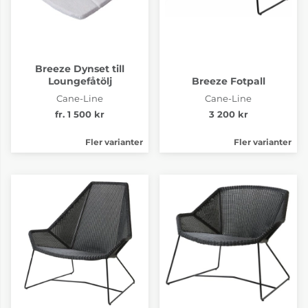
Breeze Dynset till
Loungefåtölj
Breeze Fotpall
Cane-Line
Cane-Line
fr. 1 500 kr
3 200 kr
Fler varianter
Fler varianter