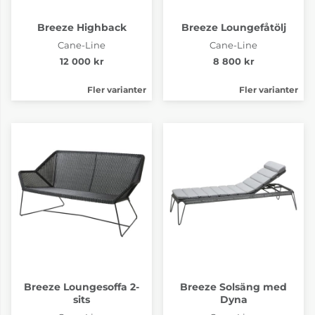
Breeze Highback
Breeze Loungefåtölj
Cane-Line
Cane-Line
12 000 kr
8 800 kr
Fler varianter
Fler varianter
Breeze Loungesoffa 2-
Breeze Solsäng med
sits
Dyna