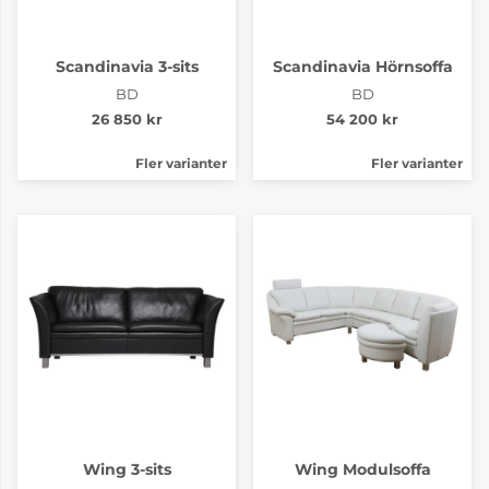
Scandinavia 3-sits
Scandinavia Hörnsoffa
BD
BD
26 850 kr
54 200 kr
Fler varianter
Fler varianter
Wing 3-sits
Wing Modulsoffa