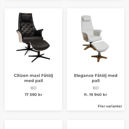
Citizen maxi Fåtölj
Elegance Fåtölj med
med pall
pall
BD
BD
17 590 kr
fr. 19 940 kr
Fler varianter