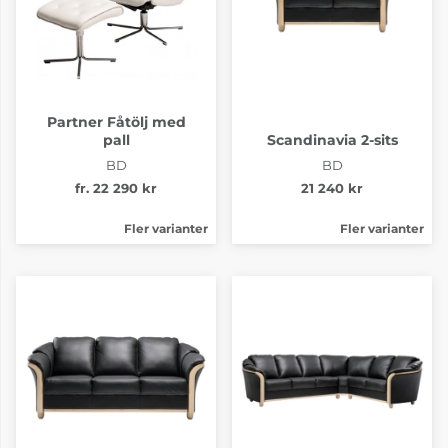
Partner Fåtölj med
pall
Scandinavia 2-sits
BD
BD
fr. 22 290 kr
21 240 kr
Fler varianter
Fler varianter