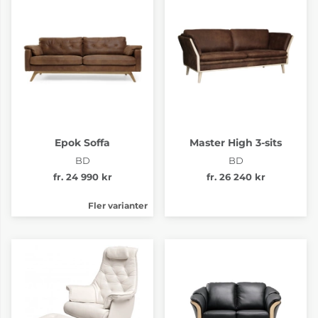
Epok Soffa
Master High 3-sits
BD
BD
fr. 24 990 kr
fr. 26 240 kr
Fler varianter