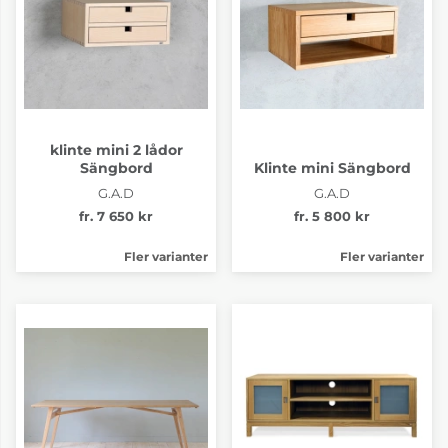
klinte mini 2 lådor
Sängbord
Klinte mini Sängbord
G.A.D
G.A.D
fr. 7 650 kr
fr. 5 800 kr
Fler varianter
Fler varianter