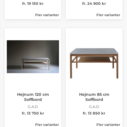
fr. 19 150 kr
fr. 24 900 kr
Fler varianter
Fler varianter
Hejnum 120 cm
Hejnum 85 cm
Soffbord
Soffbord
G.A.D
G.A.D
fr. 13 750 kr
fr. 13 850 kr
Fler varianter
Fler varianter