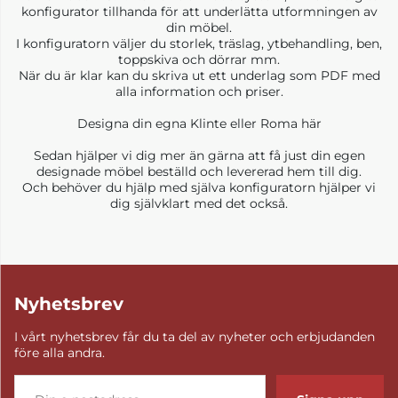
konfigurator tillhanda för att underlätta utformningen av
din möbel.
I konfiguratorn väljer du storlek, träslag, ytbehandling, ben,
toppskiva och dörrar mm.
När du är klar kan du skriva ut ett underlag som PDF med
alla information och priser.
Designa din egna Klinte eller Roma här
Sedan hjälper vi dig mer än gärna att få just din egen
designade möbel beställd och levererad hem till dig.
Och behöver du hjälp med själva konfiguratorn hjälper vi
dig självklart med det också.
Nyhetsbrev
I vårt nyhetsbrev får du ta del av nyheter och erbjudanden
före alla andra.