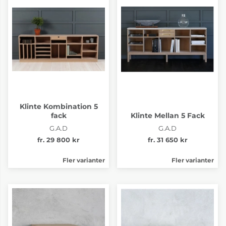
Klinte Kombination 5
fack
Klinte Mellan 5 Fack
G.A.D
G.A.D
fr. 29 800 kr
fr. 31 650 kr
Fler varianter
Fler varianter