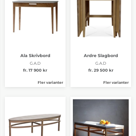
Ala Skrivbord
Ardre Slagbord
G.A.D
G.A.D
fr. 17 900 kr
fr. 29 500 kr
Fler varianter
Fler varianter