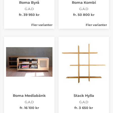
Roma Byrå
Roma Kombi
G.A.D
G.A.D
fr. 39 950 kr
fr. 50 800 kr
Fler varianter
Fler varianter
Roma Mediabänk
Stack Hylla
G.A.D
G.A.D
fr. 16 100 kr
fr. 3 650 kr