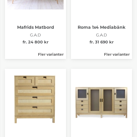
Mafrids Matbord
Roma 1x4 Mediabänk
G.A.D
G.A.D
fr. 24 800 kr
fr. 31 690 kr
Fler varianter
Fler varianter