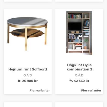
Högklint Hylla
Hejnum runt Soffbord
kombination 2
G.A.D
G.A.D
fr. 26 900 kr
fr. 42 560 kr
Fler varianter
Fler varianter