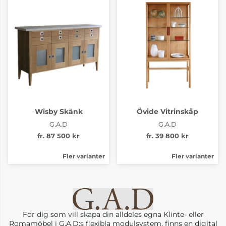
Wisby Skänk
Övide Vitrinskåp
G.A.D
G.A.D
fr. 87 500 kr
fr. 39 800 kr
Fler varianter
Fler varianter
För dig som vill skapa din alldeles egna Klinte- eller
Romamöbel i G.A.D:s flexibla modulsystem, finns en digital