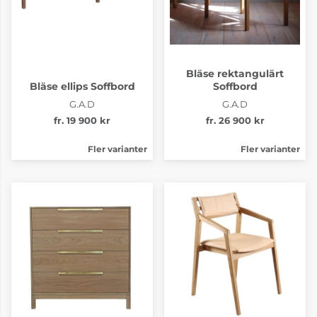
Bläse rektangulärt
Bläse ellips Soffbord
Soffbord
G.A.D
G.A.D
fr. 19 900 kr
fr. 26 900 kr
Fler varianter
Fler varianter