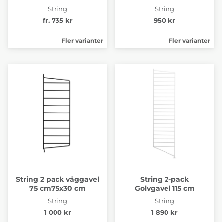
String
String
fr. 735 kr
950 kr
Fler varianter
Fler varianter
String 2 pack väggavel
String 2-pack
75 cm75x30 cm
Golvgavel 115 cm
String
String
1 000 kr
1 890 kr