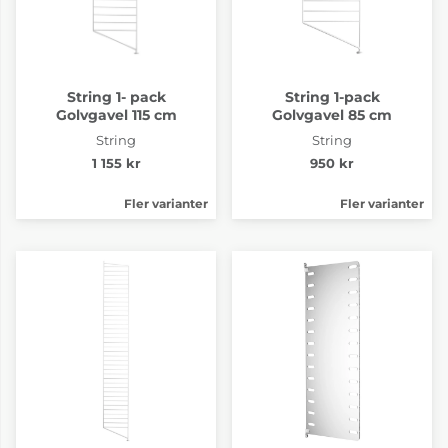
String 1- pack
String 1-pack
Golvgavel 115 cm
Golvgavel 85 cm
String
String
1 155 kr
950 kr
Fler varianter
Fler varianter