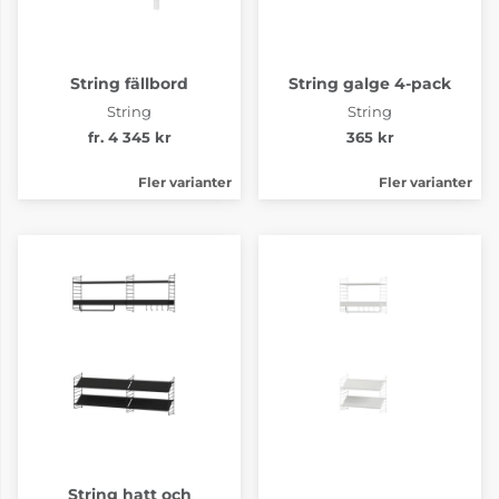
String fällbord
String galge 4-pack
String
String
fr. 4 345 kr
365 kr
Fler varianter
Fler varianter
String hatt och