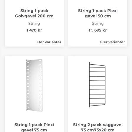
String 1-pack
String 1-pack Plexi
Golvgavel 200 cm
gavel 50 cm
String
String
1 470 kr
fr. 695 kr
Fler varianter
Fler varianter
String 1-pack Plexi
String 2 pack väggavel
gavel 75 cm
75 cm75x20 cm