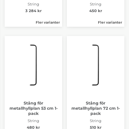
String
String
3 284 kr
450 kr
Fler varianter
Fler varianter
Stång för
Stång för
metallhyllplan 53 cm 1-
metallhyllplan 72 cm 1-
pack
pack
String
String
480 kr
510 kr