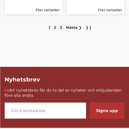
Fler varianter
Fler varianter
1
2
3
Nästa
❯
❯❙
Nyhetsbrev
I vårt nyhetsbrev får du ta del av nyheter och erbjudanden
före alla andra.
Signa upp