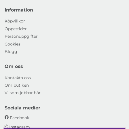
Information
Köpvillkor
Öppettider
Personuppgifter
Cookies
Blogg
Om oss
Kontakta oss
Om butiken
Vi som jobbar här
Sociala medier
Facebook
Instagram