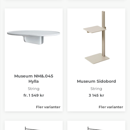
Museum NM&.045
Hylla
Museum Sidobord
String
String
fr. 1 549 kr
3 145 kr
Fler varianter
Fler varianter