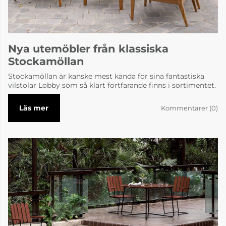
Nya utemöbler från klassiska
Stockamöllan
Stockamöllan är kanske mest kända för sina fantastiska
vilstolar Lobby som så klart fortfarande finns i sortimentet.
Läs mer
Kommentarer (0)