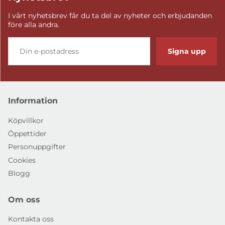
I vårt nyhetsbrev får du ta del av nyheter och erbjudanden
före alla andra.
Signa upp
Information
Köpvillkor
Öppettider
Personuppgifter
Cookies
Blogg
Om oss
Kontakta oss