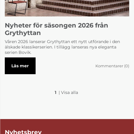
Nyheter för säsongen 2026 från
Grythyttan
Våren 2026 lanserar Grythyttan ett nytt utförande i den
älskade klassikerserien. I tillägg lanseras nya eleganta
serien Bovik.
Läs mer
Kommentarer (0)
1
|
Visa alla
Nyhetsbrev