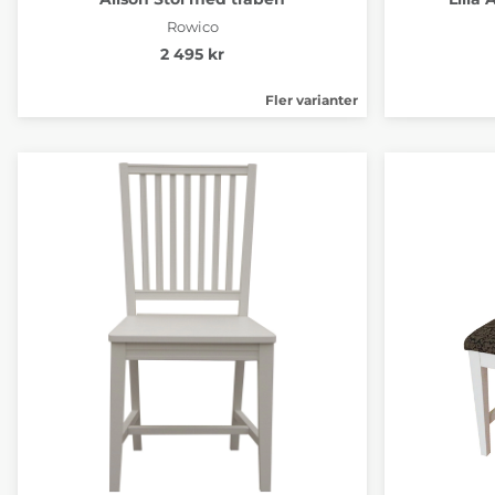
Rowico
2 495 kr
Fler varianter