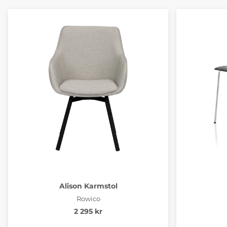
Alison Karmstol
Rowico
2 295 kr