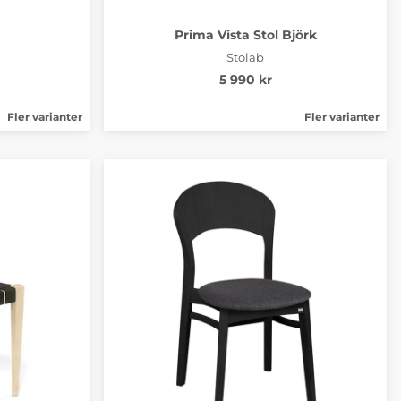
Prima Vista Stol Björk
Stolab
5 990 kr
Fler varianter
Fler varianter