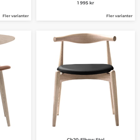
1 995 kr
Fler varianter
Fler varianter
Ch20-Elbow Stol