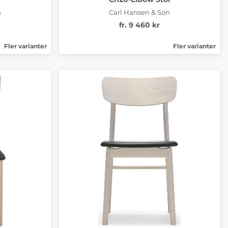
n
Carl Hansen & Son
fr. 9 460 kr
Fler varianter
Fler varianter