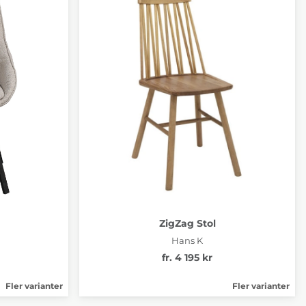
ZigZag Stol
Hans K
fr. 4 195 kr
Fler varianter
Fler varianter