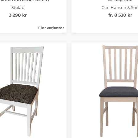
Stolab
Carl Hansen & So
3 290 kr
fr. 8 530 kr
Fler varianter