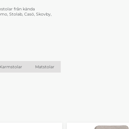
stolar från kända
mo, Stolab, Casö, Skovby,
Karmstolar
Matstolar