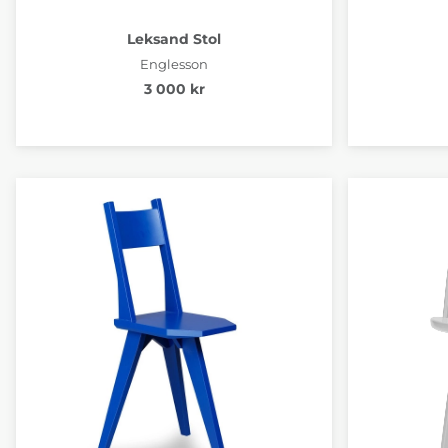
Leksand Stol
Englesson
3 000 kr