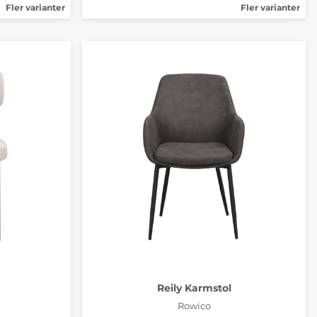
Fler varianter
Fler varianter
Reily Karmstol
Rowico