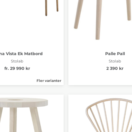
ma Vista Ek Matbord
Palle Pall
Stolab
Stolab
fr. 29 990 kr
2 390 kr
Fler varianter