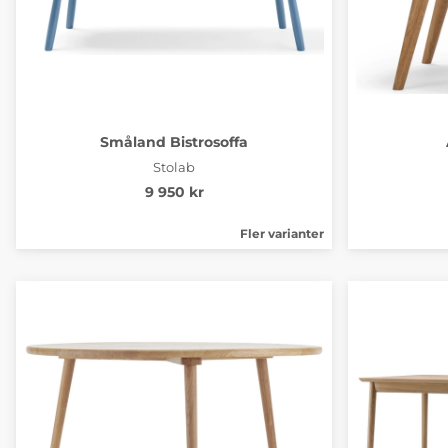
Småland Bistrosoffa
Stolab
9 950 kr
Fler varianter