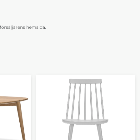
erförsäljarens hemsida.