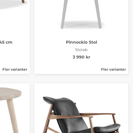
 45 cm
Pinnockio Stol
Stolab
3 990 kr
Fler varianter
Fler varianter