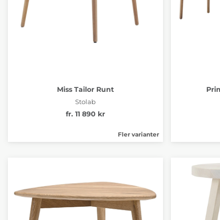
Miss Tailor Runt
Pri
Stolab
fr. 11 890 kr
Fler varianter