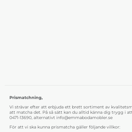
Prismatchning,
Vi strävar efter att erbjuda ett brett sortiment av kvalitetsmö
att matcha det. På så sätt kan du alltid känna dig trygg i at
0471-13690, alternativt
info@emmabodamobler.se
För att vi ska kunna prismatcha gäller följande villkor: