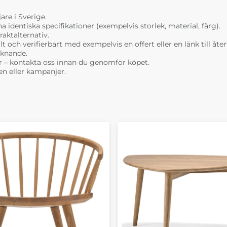
are i Sverige.
dentiska specifikationer (exempelvis storlek, material, färg).
raktalternativ.
t och verifierbart med exempelvis en offert eller en länk till åt
liknande.
r – kontakta oss innan du genomför köpet.
n eller kampanjer.