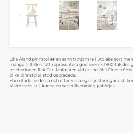
Lilla Åland pinnstol
är
en sann trotjänare i Stolabs sortimen
många tillfällen fått representera god svensk 1900-talsdesi
Inspirationen fick Carl Malmsten vid ett besök i Finnströms
olika pinnstolar stod uppradade.
Han ritade av dessa och efter vissa egna justeringar och kom
Malmstens stil, kunde en serietillverkning påbörjas.