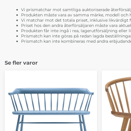
Vi prismatchar mot samtliga auktoriserade återförsälj
Produkten måste vara av samma märke, modell och ha i
Vi matchar mot det totala priset, inklusive likvärdigt f
Priset hos den andra återförsäljaren måste vara aktuell
Produkten får inte ingå i rea, lagerutförsäljning eller 
Prismatch kan inte göras på redan lagda beställninga
Prismatch kan inte kombineras med andra erbjudande
Se fler varor