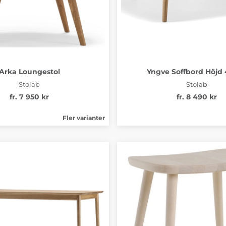
Arka Loungestol
Yngve Soffbord Höjd
Stolab
Stolab
fr. 7 950 kr
fr. 8 490 kr
Fler varianter