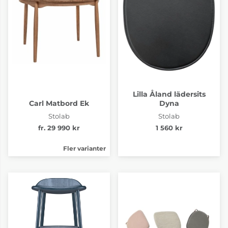
Lilla Åland lädersits
Carl Matbord Ek
Dyna
Stolab
Stolab
fr. 29 990 kr
1 560 kr
Fler varianter