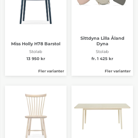
Sittdyna Lilla Åland
Miss Holly H78 Barstol
Dyna
Stolab
Stolab
13 950 kr
fr. 1 425 kr
Fler varianter
Fler varianter