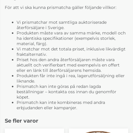
För att vi ska kunna prismatcha gäller följande villkor:
Vi prismatchar mot samtliga auktoriserade
återförsäljare i Sverige.
Produkten måste vara av samma märke, modell och
ha identiska specifikationer (exempelvis storlek,
material, färg).
Vi matchar mot det totala priset, inklusive likvärdigt
fraktalternativ.
Priset hos den andra återförsäljaren måste vara
aktuellt och verifierbart med exempelvis en offert
eller en länk till återförsäljarens hemsida.
Produkten får inte ingå i rea, lagerutförsäljning eller
liknande.
Prismatch kan inte göras på redan lagda
beställningar – kontakta oss innan du genomför
köpet.
Prismatch kan inte kombineras med andra
erbjudanden eller kampanjer.
Se fler varor