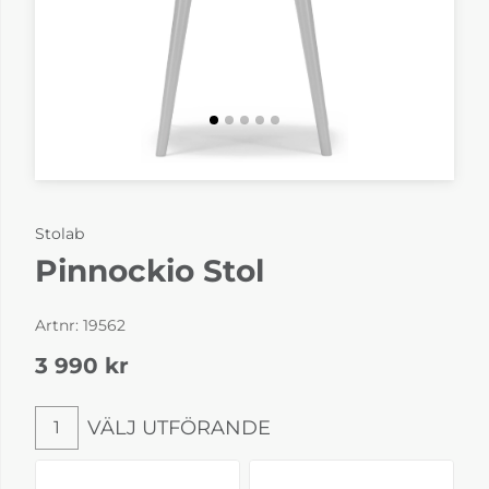
Stolab
Pinnockio Stol
Artnr:
19562
3 990
kr
VÄLJ UTFÖRANDE
1
Välj utförande