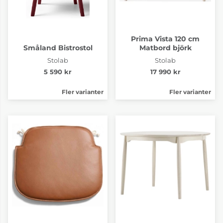
Prima Vista 120 cm
Småland Bistrostol
Matbord björk
Stolab
Stolab
5 590 kr
17 990 kr
Fler varianter
Fler varianter