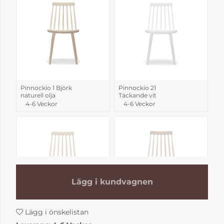
Pinnockio 1 Björk
Pinnockio 21
naturell olja
Täckande vit
4-6 Veckor
4-6 Veckor
Lägg i kundvagnen
Lägg i önskelistan
Pinnockio 3 Björk
Pinnockio 5 Björk