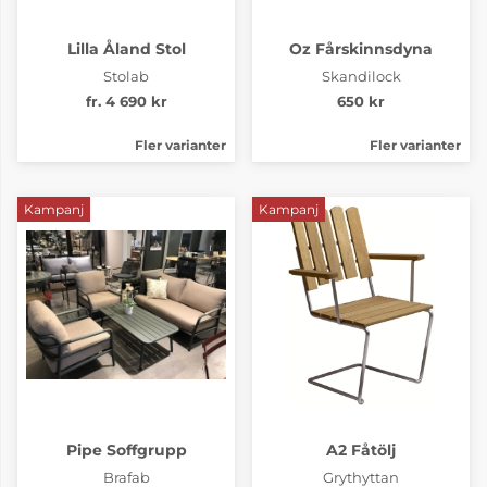
Lilla Åland Stol
Oz Fårskinnsdyna
Stolab
Skandilock
fr. 4 690 kr
650 kr
Fler varianter
Fler varianter
Kampanj
Kampanj
Pipe Soffgrupp
A2 Fåtölj
Brafab
Grythyttan