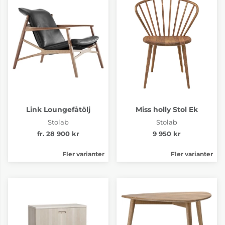
Link Loungefåtölj
Miss holly Stol Ek
Stolab
Stolab
fr. 28 900 kr
9 950 kr
Fler varianter
Fler varianter