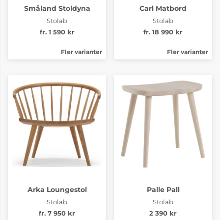
Småland Stoldyna
Carl Matbord
Stolab
Stolab
fr. 1 590 kr
fr. 18 990 kr
Fler varianter
Fler varianter
Arka Loungestol
Palle Pall
Stolab
Stolab
fr. 7 950 kr
2 390 kr