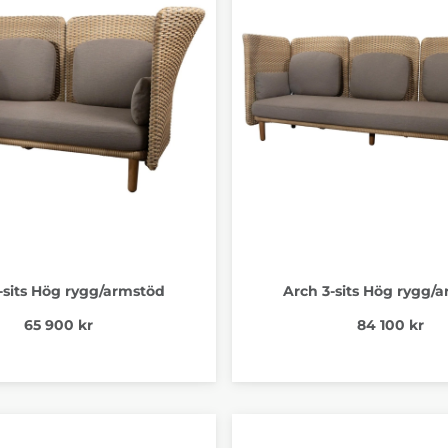
-sits Hög rygg/armstöd
Arch 3-sits Hög rygg/
65 900 kr
84 100 kr