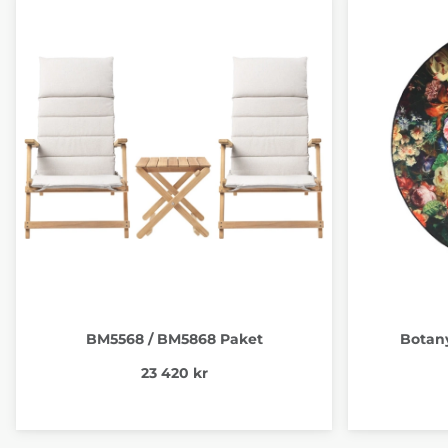
BM5568 / BM5868 Paket
Botany
23 420 kr