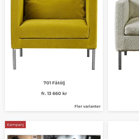
701 Fåtölj
fr. 13 660 kr
Fler varianter
Kampanj