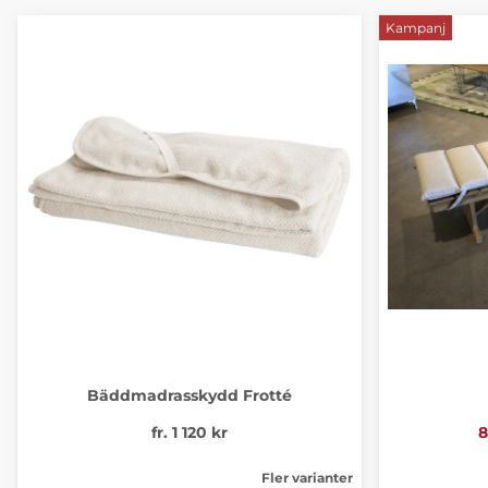
Kampanj
Bäddmadrasskydd Frotté
fr. 1 120 kr
8
Fler varianter