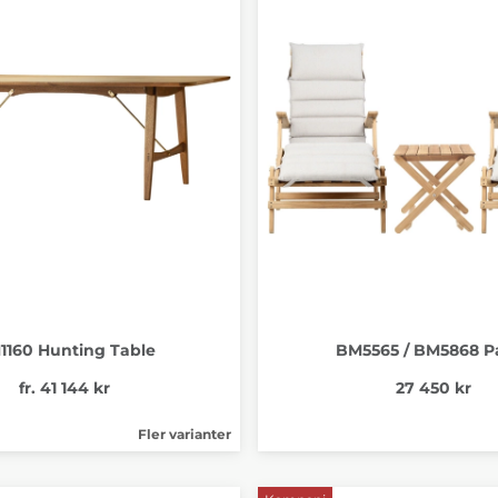
1160 Hunting Table
BM5565 / BM5868 P
fr. 41 144 kr
27 450 kr
Fler varianter