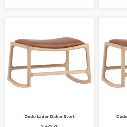
Dedo Läder Dakar Svart
Dedo
7 425 kr