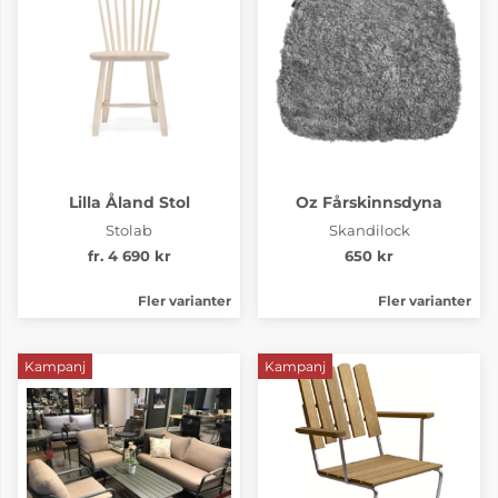
Lilla Åland Stol
Oz Fårskinnsdyna
Stolab
Skandilock
fr. 4 690 kr
650 kr
Fler varianter
Fler varianter
Kampanj
Kampanj