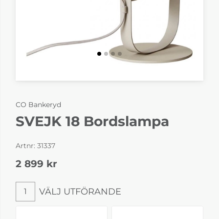
CO Bankeryd
SVEJK 18 Bordslampa
Artnr:
31337
2 899
kr
VÄLJ UTFÖRANDE
1
Välj utförande