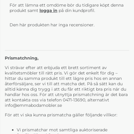
För att lämna ett omdöme bör du tidigare köpt denna
produkt samt
logga in
på din kundprofil.
Den här produkten har inga recensioner.
Prismatchning,
Vi strävar efter att erbjuda ett brett sortiment av
kvalitetsmöbler till rätt pris. Vi gör det enkelt för dig –
hittar du samma produkt till ett lägre pris hos en annan
återförsäljare, ser vi till att matcha det. På så sätt kan du
alltid känna dig trygg i att du får ett riktigt bra pris när du
handlar hos oss. För att utnyttja prismatchning är det bara
att kontakta oss via telefon 0471-13690, alternativt
info@emmabodamobler.se
För att vi ska kunna prismatcha gäller följande villkor:
Vi prismatchar mot samtliga auktoriserade