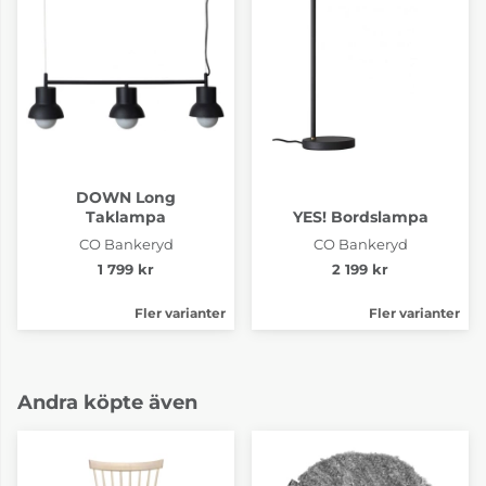
DOWN Long
Taklampa
YES! Bordslampa
CO Bankeryd
CO Bankeryd
1 799 kr
2 199 kr
Fler varianter
Fler varianter
Andra köpte även