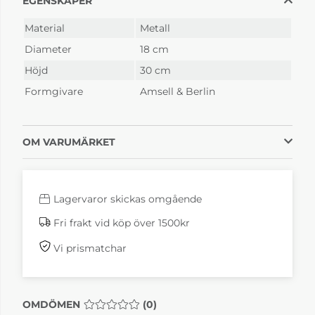
EGENSKAPER
Material
Metall
Diameter
18 cm
Höjd
30 cm
Formgivare
Amsell & Berlin
OM VARUMÄRKET
Lagervaror skickas omgående
Fri frakt vid köp över 1500kr
Vi prismatchar
OMDÖMEN
MEDELBETYG 0 AV 5 ANTAL BETYG 0
(
0
)