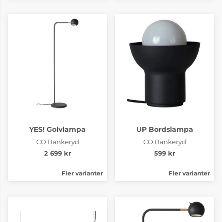
YES! Golvlampa
UP Bordslampa
CO Bankeryd
CO Bankeryd
2 699 kr
599 kr
Fler varianter
Fler varianter