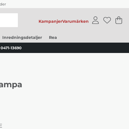
der
Kampanjer
Varumärken
V
An
.
Inredningsdetaljer
Rea
0471-13690
lampa
E