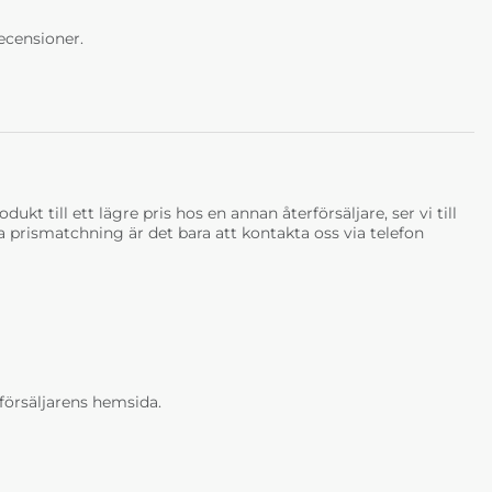
ecensioner.
ukt till ett lägre pris hos en annan återförsäljare, ser vi till
tja prismatchning är det bara att kontakta oss via telefon
erförsäljarens hemsida.