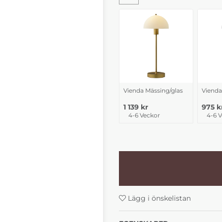
Vienda Mässing/glas
Vienda
1 139 kr
975 k
4-6 Veckor
4-6 
Lägg i önskelistan