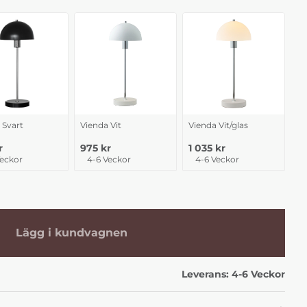
 Svart
Vienda Vit
Vienda Vit/glas
r
975 kr
1 035 kr
Veckor
4-6 Veckor
4-6 Veckor
Lägg i kundvagnen
Leverans:
4-6 Veckor