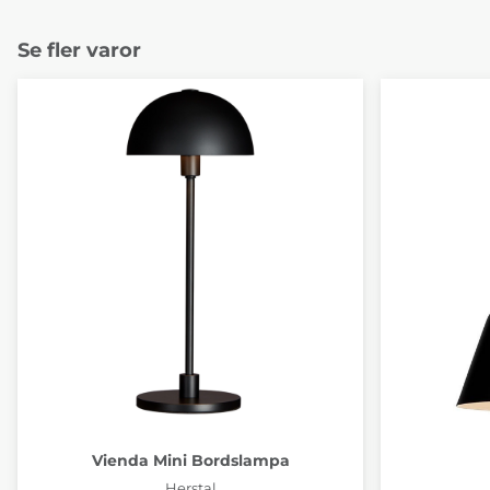
Se fler varor
Vienda Mini Bordslampa
Herstal