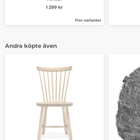
1 299 kr
Fler varianter
Andra köpte även