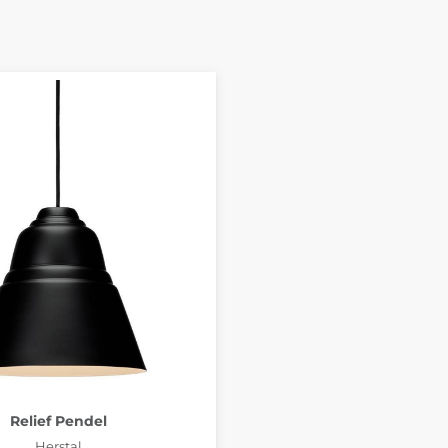
Relief Pendel
Herstal