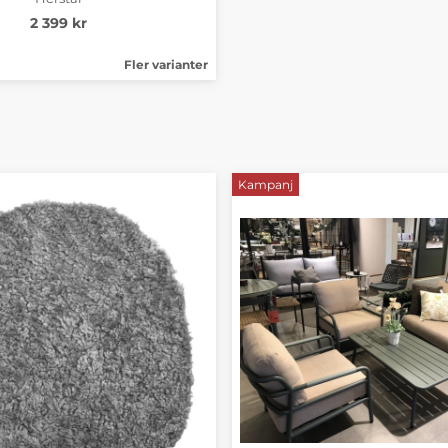
2 399 kr
Fler varianter
Kampanj