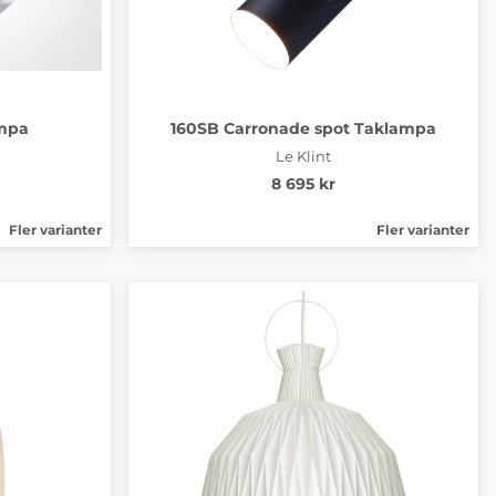
ampa
160SB Carronade spot Taklampa
Le Klint
8 695 kr
Fler varianter
Fler varianter