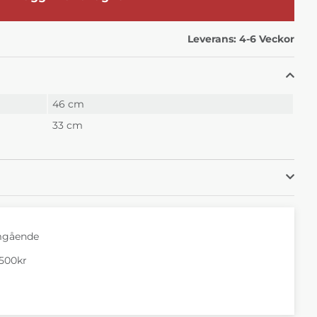
Leverans:
4-6 Veckor
46 cm
33 cm
mgående
1500kr