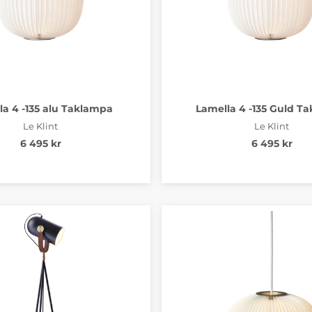
la 4 -135 alu Taklampa
Lamella 4 -135 Guld T
Le Klint
Le Klint
6 495 kr
6 495 kr