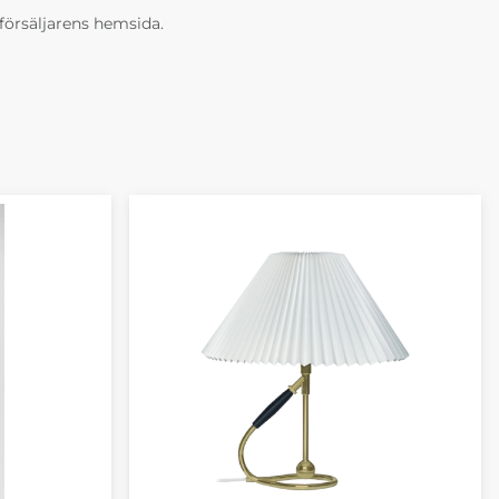
erförsäljarens hemsida.