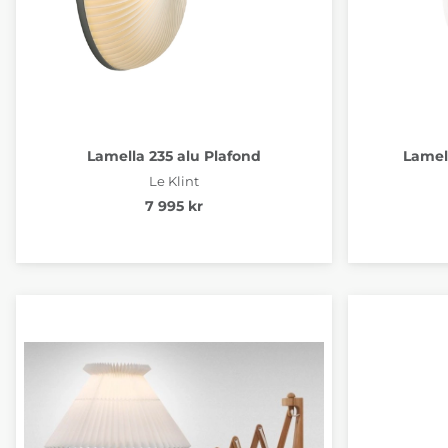
Lamella 235 alu Plafond
Lamel
Le Klint
7 995 kr