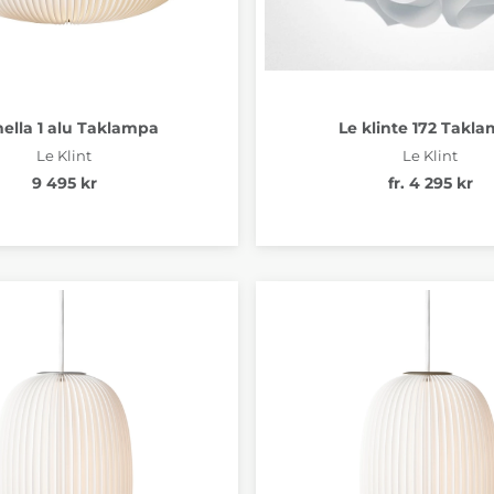
ella 1 alu Taklampa
Le klinte 172 Takl
Le Klint
Le Klint
9 495 kr
fr. 4 295 kr