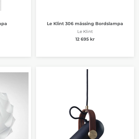
ampa
Le Klint 306 mässing Bordslampa
Le Klint
12 695 kr