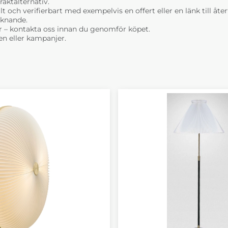
raktalternativ.
t och verifierbart med exempelvis en offert eller en länk till åt
liknande.
r – kontakta oss innan du genomför köpet.
n eller kampanjer.