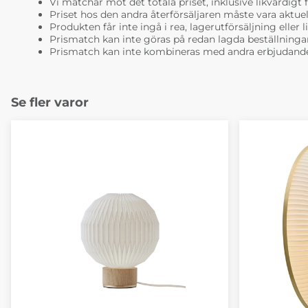
Vi matchar mot det totala priset, inklusive likvärdigt f
Priset hos den andra återförsäljaren måste vara aktuell
Produkten får inte ingå i rea, lagerutförsäljning eller 
Prismatch kan inte göras på redan lagda beställninga
Prismatch kan inte kombineras med andra erbjudande
Se fler varor