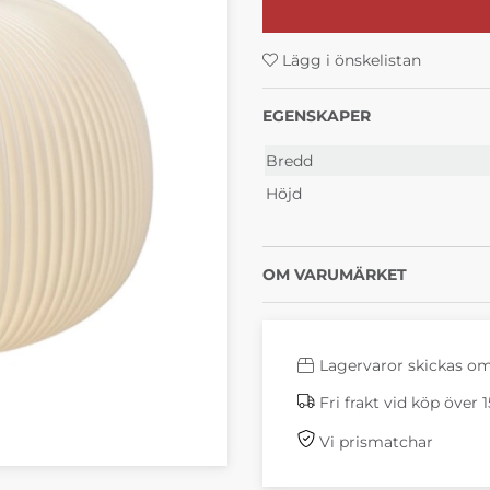
Lägg i önskelistan
EGENSKAPER
Bredd
Höjd
OM VARUMÄRKET
Lagervaror skickas o
Fri frakt vid köp över 
Vi prismatchar