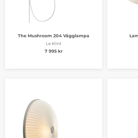
The Mushroom 204 Vägglampa
Lam
Le Klint
7 995 kr