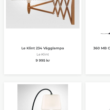
Le Klint 234 Vägglampa
360 MB C
Le Klint
9 995 kr