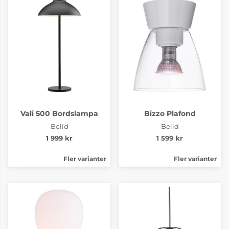
Vali 500 Bordslampa
Bizzo Plafond
Belid
Belid
1 999 kr
1 599 kr
Fler varianter
Fler varianter