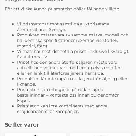
För att vi ska kunna prismatcha gäller följande villkor:
Vi prismatchar mot samtliga auktoriserade
återförsäljare i Sverige.
Produkten måste vara av samma märke, modell och
ha identiska specifikationer (exempelvis storlek,
material, färg).
Vi matchar mot det totala priset, inklusive likvärdigt
fraktalternativ.
Priset hos den andra återförsäljaren måste vara
aktuellt och verifierbart med exempelvis en offert
eller en länk till återförsäljarens hemsida.
Produkten får inte ingå i rea, lagerutförsäljning eller
liknande.
Prismatch kan inte göras på redan lagda
beställningar – kontakta oss innan du genomför
köpet.
Prismatch kan inte kombineras med andra
erbjudanden eller kampanjer.
Se fler varor