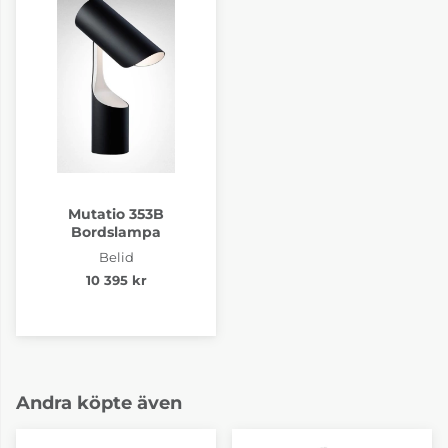
Mutatio 353B
Bordslampa
Belid
10 395 kr
Andra köpte även