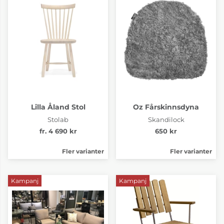
Lilla Åland Stol
Oz Fårskinnsdyna
Stolab
Skandilock
fr. 4 690 kr
650 kr
Fler varianter
Fler varianter
Kampanj
Kampanj