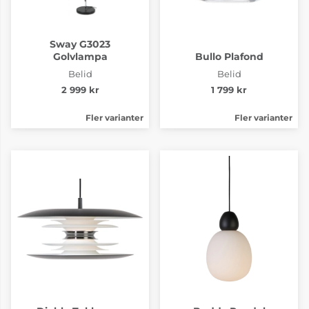
Sway G3023
Golvlampa
Bullo Plafond
Belid
Belid
2 999 kr
1 799 kr
Fler varianter
Fler varianter