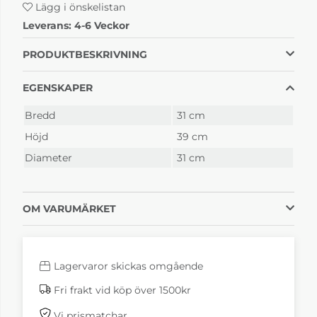
Lägg i önskelistan
Leverans:
4-6 Veckor
PRODUKTBESKRIVNING
EGENSKAPER
Bredd
31 cm
Höjd
39 cm
Diameter
31 cm
OM VARUMÄRKET
Lagervaror skickas omgående
Fri frakt vid köp över 1500kr
Vi prismatchar