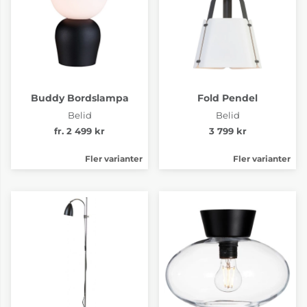
Buddy Bordslampa
Fold Pendel
Belid
Belid
fr. 2 499 kr
3 799 kr
Fler varianter
Fler varianter