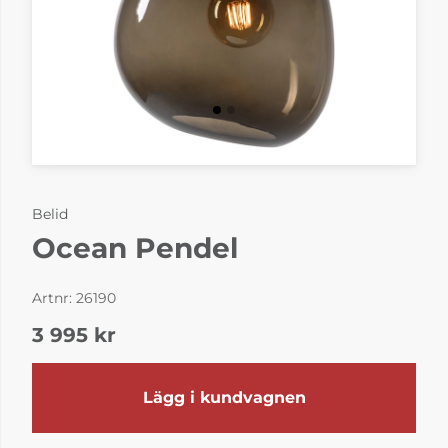
Belid
Ocean Pendel
Artnr:
26190
3 995
kr
Lägg i kundvagnen