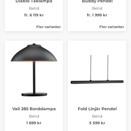
Diablo Taklampa
Buddy Pendel
Belid
Belid
fr. 6 119 kr
fr. 1 999 kr
Fler varianter
Fler varianter
Vali 285 Bordslampa
Fold Linjär Pendel
Belid
Belid
1 699 kr
5 599 kr