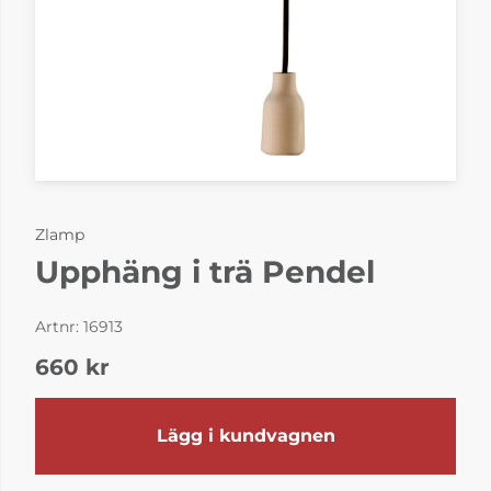
Zlamp
Upphäng i trä Pendel
Artnr:
16913
660
kr
Lägg i kundvagnen