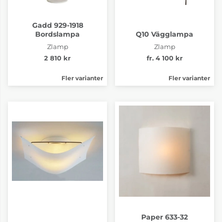
Gadd 929-1918
Bordslampa
Q10 Vägglampa
Zlamp
Zlamp
2 810 kr
fr. 4 100 kr
Fler varianter
Fler varianter
Paper 633-32