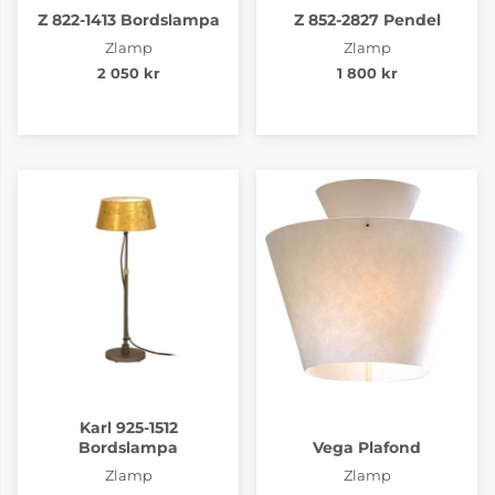
Z 822-1413 Bordslampa
Z 852-2827 Pendel
Zlamp
Zlamp
2 050 kr
1 800 kr
Karl 925-1512
Bordslampa
Vega Plafond
Zlamp
Zlamp