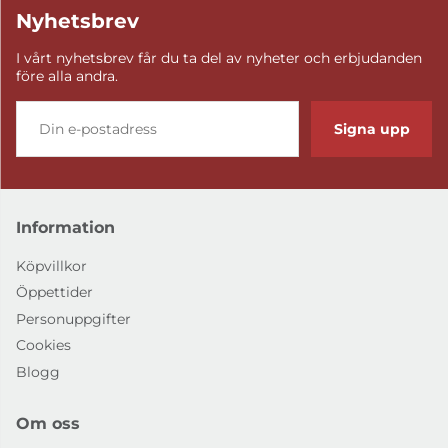
Nyhetsbrev
I vårt nyhetsbrev får du ta del av nyheter och erbjudanden
före alla andra.
Signa upp
Information
Köpvillkor
Öppettider
Personuppgifter
Cookies
Blogg
Om oss