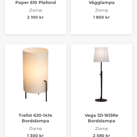
Paper 610 Plafond
Vägglampa
Zlamp
Zlamp
2 100 kr
1 850 kr
Trefot 620-1414
Vega 121-1613Re
Bordslampa
Bordslampa
Zlamp
Zlamp
1 300 kr
2 590 kr