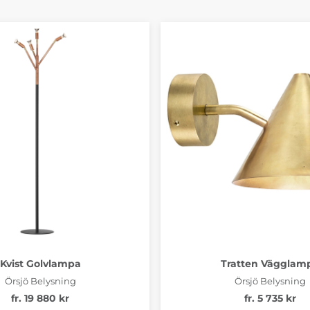
Kvist Golvlampa
Tratten Vägglam
Örsjö Belysning
Örsjö Belysning
fr. 19 880 kr
fr. 5 735 kr