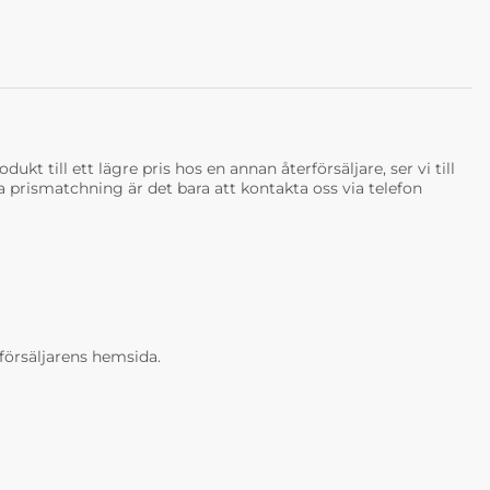
ukt till ett lägre pris hos en annan återförsäljare, ser vi till
tja prismatchning är det bara att kontakta oss via telefon
erförsäljarens hemsida.