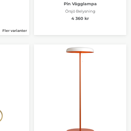
Pin Vägglampa
Örsjö Belysning
4 360 kr
Fler varianter