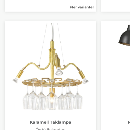
Fler varianter
Karamell Taklampa
Örsjö Belysning