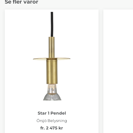
Se fler varor
Star 1 Pendel
Örsjö Belysning
fr. 2 475 kr