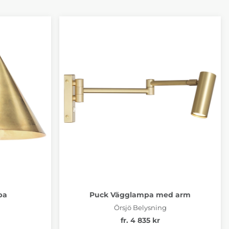
pa
Puck Vägglampa med arm
Örsjö Belysning
fr. 4 835 kr