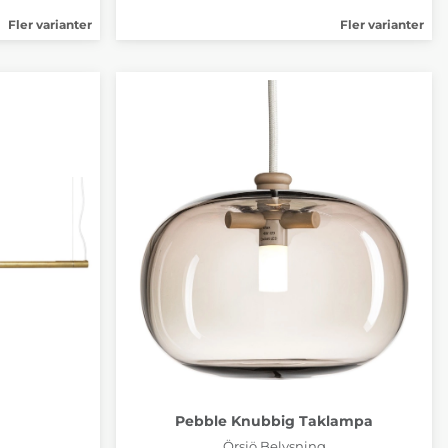
Fler varianter
Fler varianter
Pebble Knubbig Taklampa
Örsjö Belysning