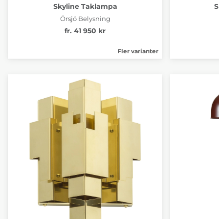
Skyline Taklampa
S
Örsjö Belysning
fr. 41 950 kr
Fler varianter