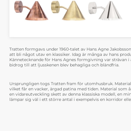
Tratten formgavs under 1960-talet av Hans Agne Jakobsso
att bli något utav en klassiker. Idag är många av hans prod
Kännetecknande för Hans Agnes formgivning var strävan i
bidrog till att ljusskenen blev behagliga och bländfria.
Ursprungligen togs Tratten fram för utomhusbruk. Material
vilket får en vacker, ärgad patina med tiden. Material som 
en vidareutveckling skett av denna klassiska modell, en mi
lämpar sig väl i ett större antal i exempelvis en korridor ell