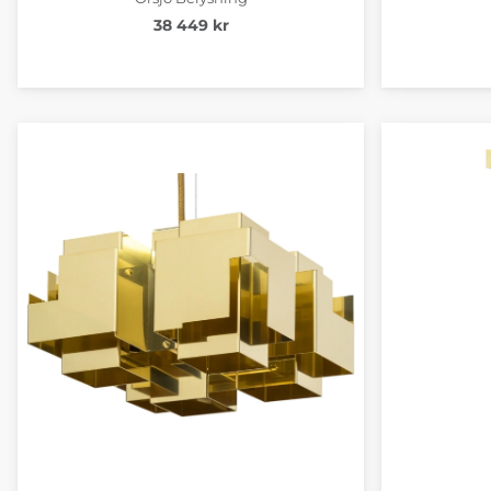
38 449 kr