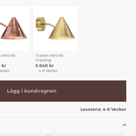
n Mini Rå
Tratten Mini Rå
r
mässing
 kr
5 640 kr
Veckor
4-6 Veckor
Lägg i kundvagnen
Leverans:
4-6 Veckor