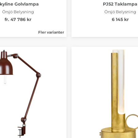
kyline Golvlampa
PJ52 Taklampa
Örsjö Belysning
Örsjö Belysning
fr. 47 786 kr
6 145 kr
Fler varianter