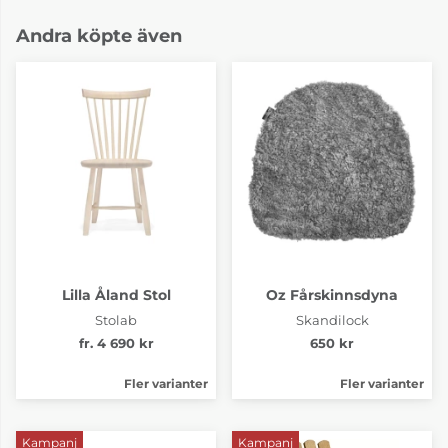
Andra köpte även
Lilla Åland Stol
Oz Fårskinnsdyna
Stolab
Skandilock
fr. 4 690 kr
650 kr
Fler varianter
Fler varianter
Kampanj
Kampanj