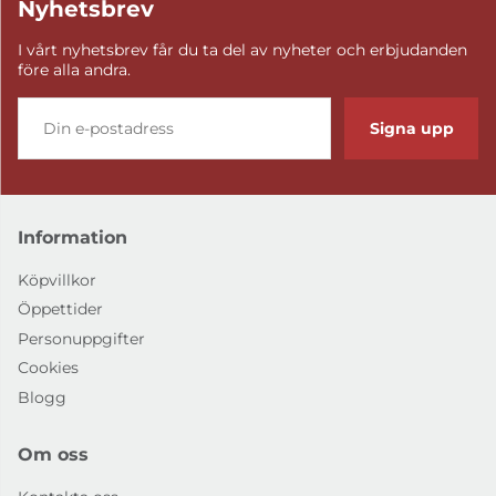
Nyhetsbrev
I vårt nyhetsbrev får du ta del av nyheter och erbjudanden
före alla andra.
Signa upp
Information
Köpvillkor
Öppettider
Personuppgifter
Cookies
Blogg
Om oss