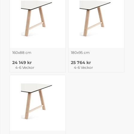
160x88 cm
180x95 cm
24 149 kr
25 764 kr
4-6 Veckor
4-6 Veckor