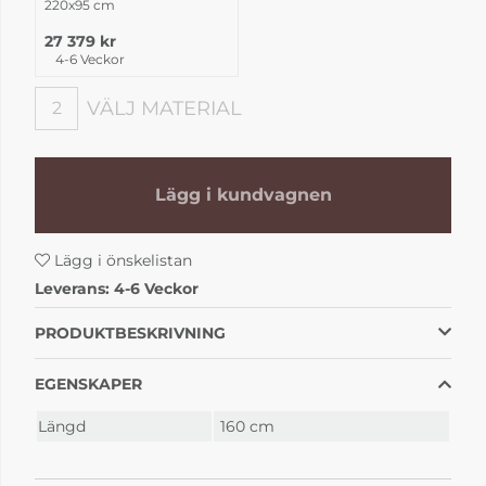
220x95 cm
27 379 kr
4-6 Veckor
VÄLJ MATERIAL
2
Välj material
Lägg i kundvagnen
Lägg i önskelistan
Leverans:
4-6 Veckor
PRODUKTBESKRIVNING
EGENSKAPER
Längd
160 cm