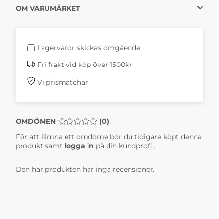
OM VARUMÄRKET
Lagervaror skickas omgående
Fri frakt vid köp över 1500kr
Vi prismatchar
OMDÖMEN
MEDELBETYG 0 AV 5 ANTAL BETYG 0
(
0
)
För att lämna ett omdöme bör du tidigare köpt denna
produkt samt
logga in
på din kundprofil.
Den här produkten har inga recensioner.