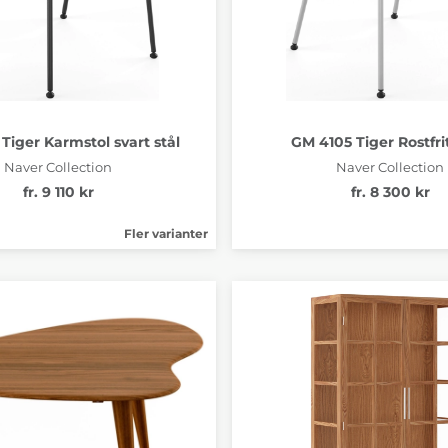
Tiger Karmstol svart stål
GM 4105 Tiger Rostfrit
Naver Collection
Naver Collection
fr. 9 110 kr
fr. 8 300 kr
Fler varianter