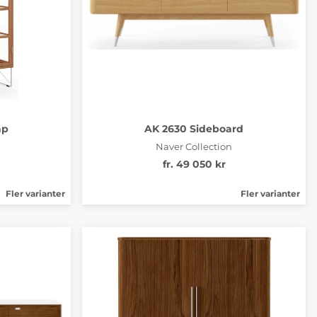
åp
AK 2630 Sideboard
Naver Collection
fr. 49 050 kr
Fler varianter
Fler varianter