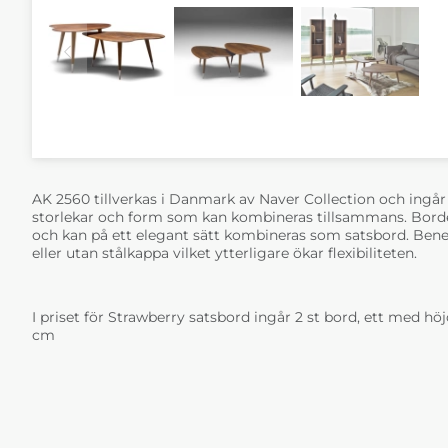
AK 2560 tillverkas i Danmark av Naver Collection och ingår i
storlekar och form som kan kombineras tillsammans. Borden
och kan på ett elegant sätt kombineras som satsbord. Ben
eller utan stålkappa vilket ytterligare ökar flexibiliteten.
I priset för Strawberry satsbord ingår 2 st bord, ett med h
cm