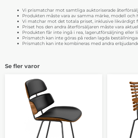
Vi prismatchar mot samtliga auktoriserade återförsälj
Produkten måste vara av samma märke, modell och ha i
Vi matchar mot det totala priset, inklusive likvärdigt f
Priset hos den andra återförsäljaren måste vara aktuell
Produkten får inte ingå i rea, lagerutförsäljning eller 
Prismatch kan inte göras på redan lagda beställninga
Prismatch kan inte kombineras med andra erbjudande
Se fler varor