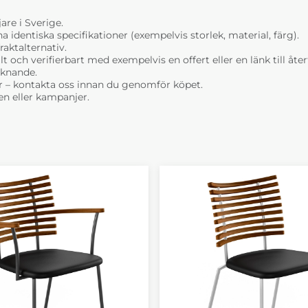
are i Sverige.
dentiska specifikationer (exempelvis storlek, material, färg).
raktalternativ.
t och verifierbart med exempelvis en offert eller en länk till åt
liknande.
r – kontakta oss innan du genomför köpet.
n eller kampanjer.