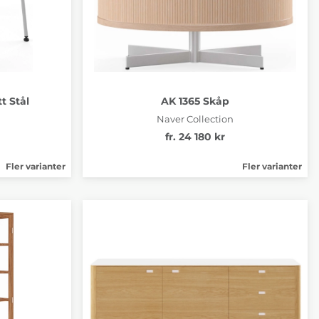
t Stål
AK 1365 Skåp
Naver Collection
fr. 24 180 kr
Fler varianter
Fler varianter