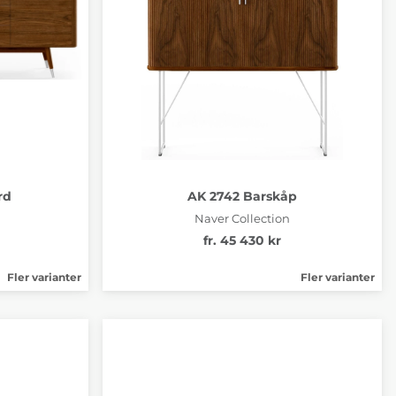
rd
AK 2742 Barskåp
Naver Collection
fr. 45 430 kr
Fler varianter
Fler varianter