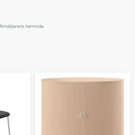
erförsäljarens hemsida.