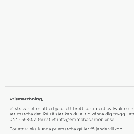
Prismatchning,
Vi strävar efter att erbjuda ett brett sortiment av kvalitetsmö
att matcha det. På så sätt kan du alltid känna dig trygg i at
0471-13690, alternativt
info@emmabodamobler.se
För att vi ska kunna prismatcha gäller följande villkor: