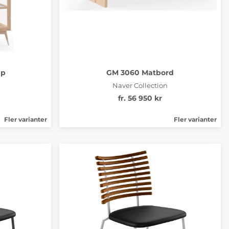
åp
GM 3060 Matbord
Naver Collection
fr. 56 950 kr
Fler varianter
Fler varianter