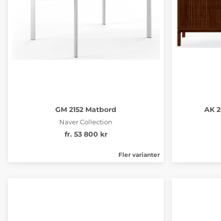
GM 2152 Matbord
AK 2
Naver Collection
fr. 53 800 kr
Fler varianter