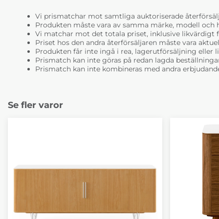
Vi prismatchar mot samtliga auktoriserade återförsälj
Produkten måste vara av samma märke, modell och ha i
Vi matchar mot det totala priset, inklusive likvärdigt f
Priset hos den andra återförsäljaren måste vara aktuell
Produkten får inte ingå i rea, lagerutförsäljning eller 
Prismatch kan inte göras på redan lagda beställninga
Prismatch kan inte kombineras med andra erbjudande
Se fler varor