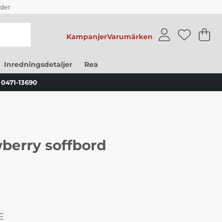
der
Kampanjer
Varumärken
V
An
.
Inredningsdetaljer
Rea
0471-13690
berry soffbord
E