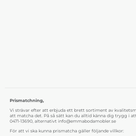
Prismatchning,
Vi strävar efter att erbjuda ett brett sortiment av kvalitetsmö
att matcha det. På så sätt kan du alltid känna dig trygg i at
0471-13690, alternativt
info@emmabodamobler.se
För att vi ska kunna prismatcha gäller följande villkor: