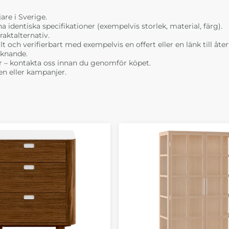
are i Sverige.
dentiska specifikationer (exempelvis storlek, material, färg).
raktalternativ.
t och verifierbart med exempelvis en offert eller en länk till åt
liknande.
r – kontakta oss innan du genomför köpet.
n eller kampanjer.