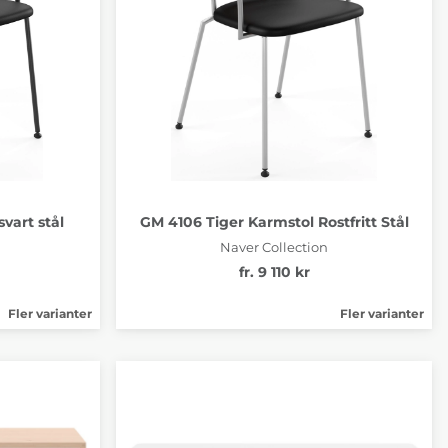
vart stål
GM 4106 Tiger Karmstol Rostfritt Stål
Naver Collection
fr. 9 110 kr
Fler varianter
Fler varianter