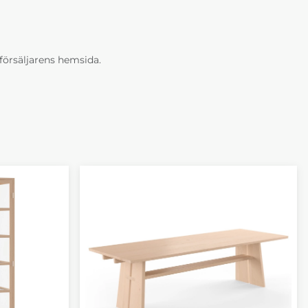
erförsäljarens hemsida.