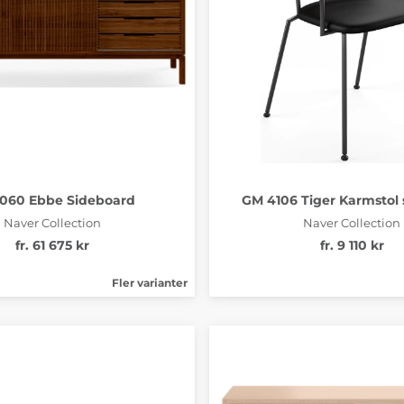
060 Ebbe Sideboard
GM 4106 Tiger Karmstol s
Naver Collection
Naver Collection
fr. 61 675 kr
fr. 9 110 kr
Fler varianter