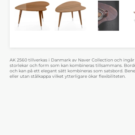
AK 2560 tillverkas i Danmark av Naver Collection och ingår i
storlekar och form som kan kombineras tillsammans. Borden
och kan på ett elegant sätt kombineras som satsbord. Ben
eller utan stålkappa vilket ytterligare ökar flexibiliteten.