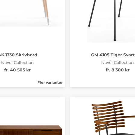
AK 1330 Skrivbord
GM 4105 Tiger Svart
Naver Collection
Naver Collection
fr. 40 505 kr
fr. 8 300 kr
Fler varianter