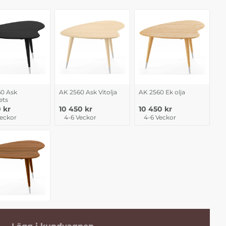
0 Ask
AK 2560 Ask Vitolja
AK 2560 Ek olja
ets
0 kr
10 450 kr
10 450 kr
Veckor
4-6 Veckor
4-6 Veckor
0 Valnöt olja