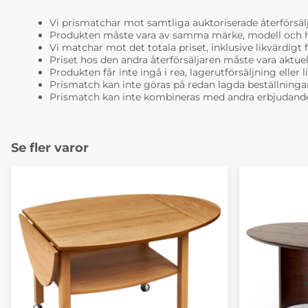
Vi prismatchar mot samtliga auktoriserade återförsälj
Produkten måste vara av samma märke, modell och ha i
Vi matchar mot det totala priset, inklusive likvärdigt f
Priset hos den andra återförsäljaren måste vara aktuell
Produkten får inte ingå i rea, lagerutförsäljning eller 
Prismatch kan inte göras på redan lagda beställninga
Prismatch kan inte kombineras med andra erbjudande
Se fler varor