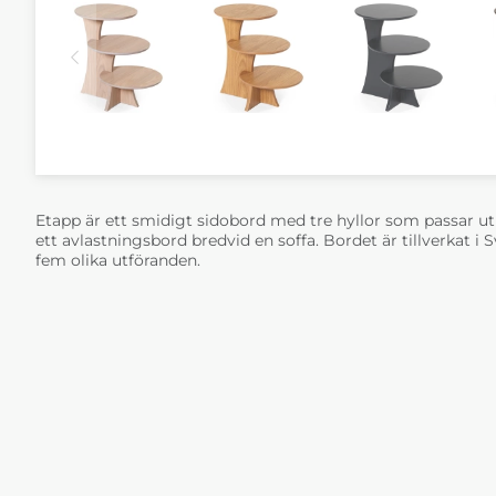
Etapp är ett smidigt sidobord med tre hyllor som passar utmä
ett avlastningsbord bredvid en soffa. Bordet är tillverkat i 
fem olika utföranden.