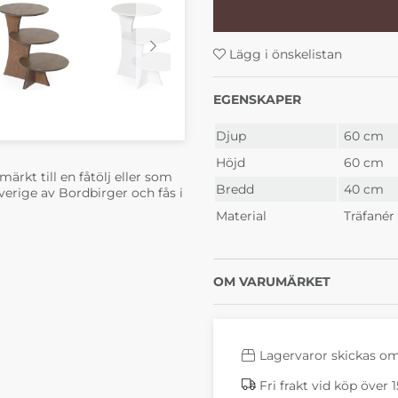
Lägg i önskelistan
EGENSKAPER
Djup
60 cm
Höjd
60 cm
rkt till en fåtölj eller som
Bredd
40 cm
Sverige av Bordbirger och fås i
Material
Träfané
OM VARUMÄRKET
Lagervaror skickas o
Fri frakt vid köp över 