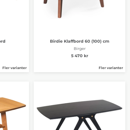
ord
Birdie Klaffbord 60 (100) cm
Birger
5 470 kr
Fler varianter
Fler varianter