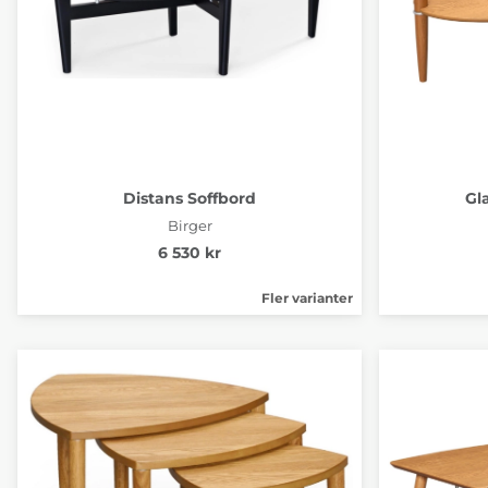
Distans Soffbord
Gl
Birger
6 530 kr
Fler varianter