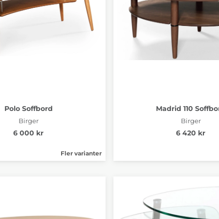
Polo Soffbord
Madrid 110 Soffbo
Birger
Birger
6 000 kr
6 420 kr
Fler varianter