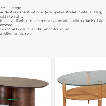
are i Sverige.
dentiska specifikationer (exempelvis storlek, material, färg).
raktalternativ.
t och verifierbart med exempelvis en offert eller en länk till åt
liknande.
r – kontakta oss innan du genomför köpet.
n eller kampanjer.