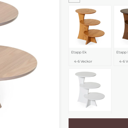
Etapp Ek
Etapp 
4-6 Veckor
4-6 
Etapp Vitlack
4-6 Veckor