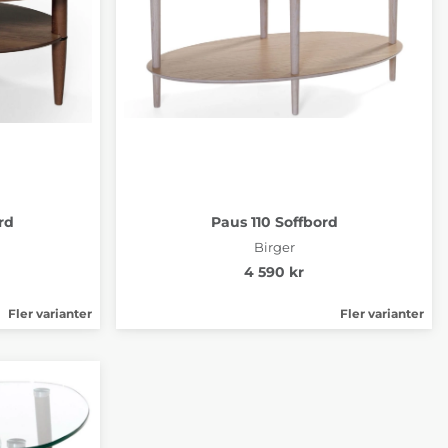
rd
Paus 110 Soffbord
Birger
4 590 kr
Fler varianter
Fler varianter