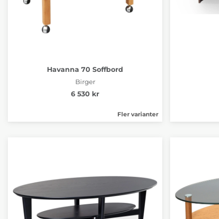
Havanna 70 Soffbord
Birger
6 530 kr
Fler varianter