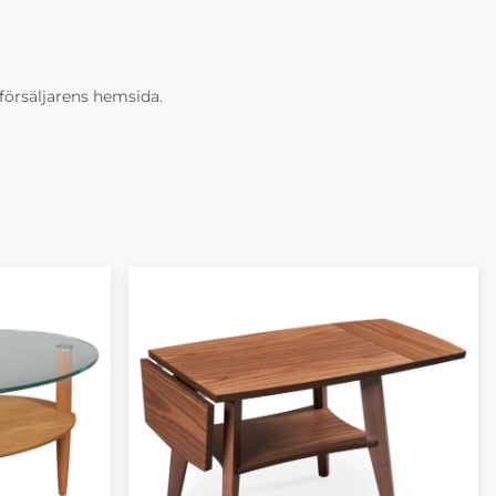
erförsäljarens hemsida.