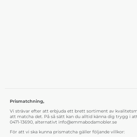
Prismatchning,
Vi strävar efter att erbjuda ett brett sortiment av kvalitetsmö
att matcha det. På så sätt kan du alltid känna dig trygg i at
0471-13690, alternativt
info@emmabodamobler.se
För att vi ska kunna prismatcha gäller följande villkor: