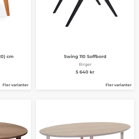
20) cm
Swing 110 Soffbord
Birger
5 640 kr
Fler varianter
Fler varianter