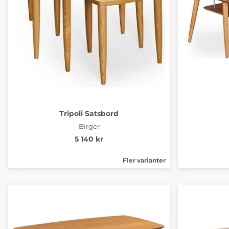
Tripoli Satsbord
Birger
5 140 kr
Fler varianter