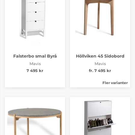
Falsterbo smal Byrå
Höllviken 45 Sidobord
Mavis
Mavis
7 495 kr
fr. 7 495 kr
Fler varianter