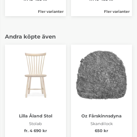
Fler varianter
Fler varianter
Andra köpte även
Lilla Åland Stol
Oz Fårskinnsdyna
Stolab
Skandilock
fr. 4 690 kr
650 kr