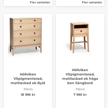
Fler varianter
Fler varianter
Höllviken
Höllviken
Vitpigmenterad,
Vitpigmenterad,
mattlackad ek höga
mattlackad ek Byrå
ben Sängbord
Mavis
Mavis
18 995 kr
7 995 kr