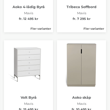
Aoko 4-lådig Byrå
Tribeca Soffbord
Mavis
Mavis
fr. 12 495 kr
fr. 7 295 kr
Fler varianter
Fler varianter
Volt Byrå
Aoko skåp
Mavis
Mavis
fr. 15 495 kr
fr. 10 495 kr