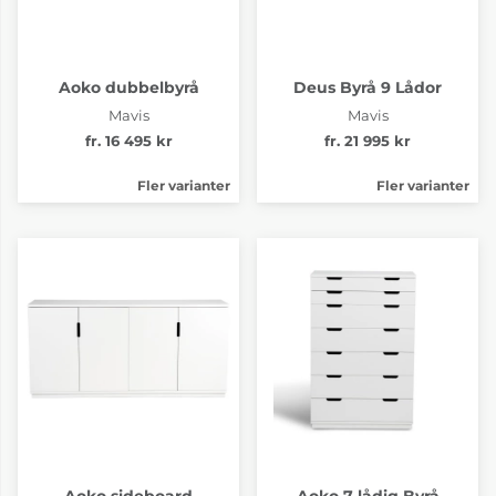
Aoko dubbelbyrå
Deus Byrå 9 Lådor
Mavis
Mavis
fr. 16 495 kr
fr. 21 995 kr
Fler varianter
Fler varianter
Aoko sideboard
Aoko 7-lådig Byrå