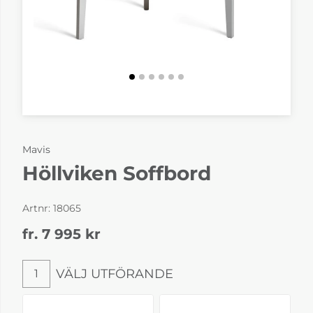
Mavis
Höllviken Soffbord
Artnr:
18065
fr. 7 995
kr
VÄLJ UTFÖRANDE
1
Välj utförande