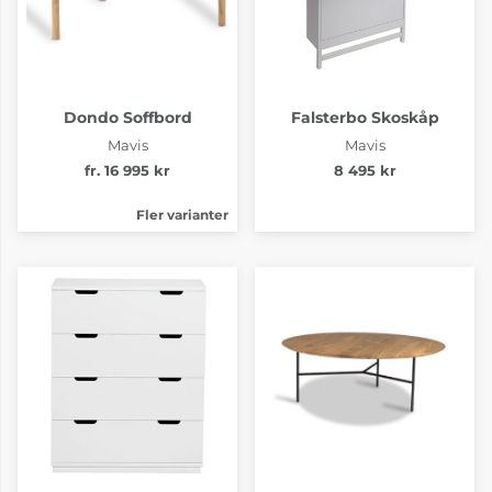
Dondo Soffbord
Falsterbo Skoskåp
Mavis
Mavis
fr. 16 995 kr
8 495 kr
Fler varianter