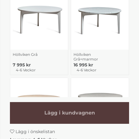
Höllviken Grå
Höllviken
Grå+marmor
7 995 kr
16 995 kr
4-6 Veckor
4-6 Veckor
Lägg i kundvagnen
Lägg i önskelistan