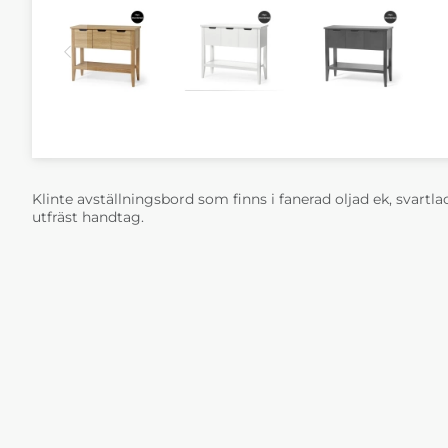
Klinte avställningsbord som finns i fanerad oljad ek, svartlac
utfräst handtag.