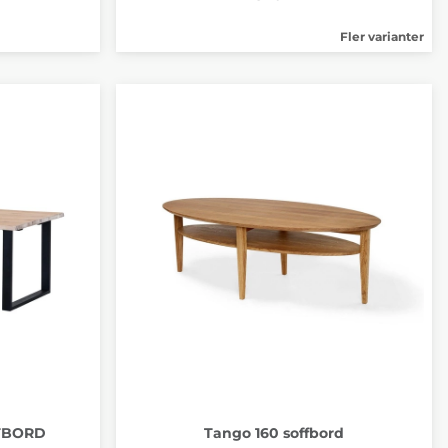
Fler varianter
ATBORD
Tango 160 soffbord