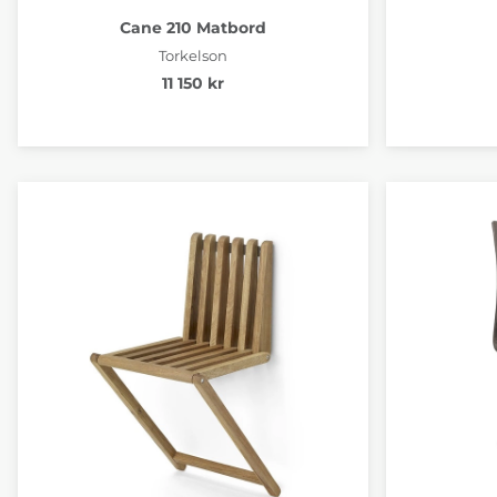
Cane 210 Matbord
Torkelson
11 150 kr