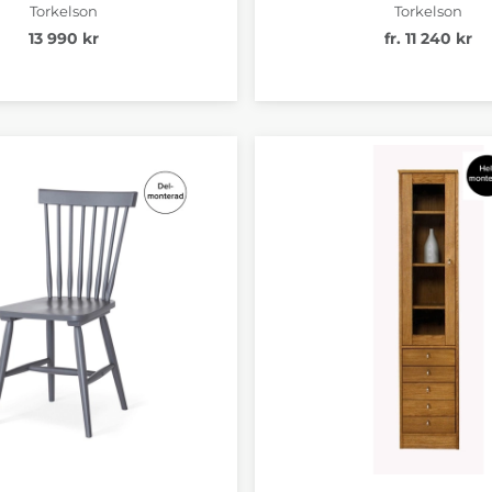
Torkelson
Torkelson
13 990 kr
fr. 11 240 kr