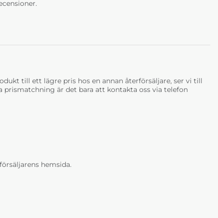
ecensioner.
ukt till ett lägre pris hos en annan återförsäljare, ser vi till
tja prismatchning är det bara att kontakta oss via telefon
erförsäljarens hemsida.