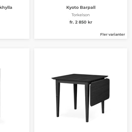
khylla
Kyoto Barpall
Torkelson
fr. 2 850 kr
Fler varianter