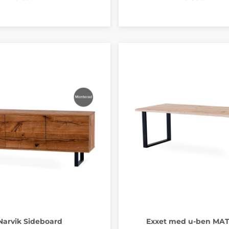
Narvik Sideboard
Exxet med u-ben M