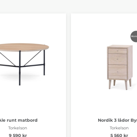
Ale runt matbord
Nordik 3 lådor By
Torkelson
Torkelson
9 590 kr
5 560 kr