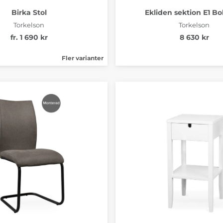
Birka Stol
Ekliden sektion E1 Bo
Torkelson
Torkelson
fr. 1 690 kr
8 630 kr
Fler varianter