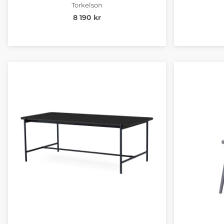
Torkelson
8 190 kr