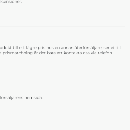
ecensioner.
ukt till ett lägre pris hos en annan återförsäljare, ser vi till
tja prismatchning är det bara att kontakta oss via telefon
erförsäljarens hemsida.