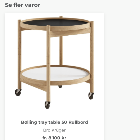
Se fler varor
Bølling tray table 50 Rullbord
Brd.Krüger
fr. 8 100 kr