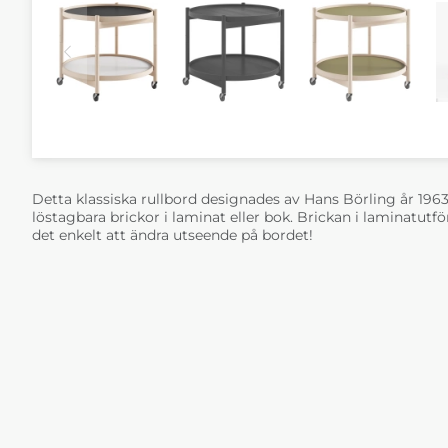
Detta klassiska rullbord designades av Hans Börling år 1963
löstagbara brickor i laminat eller bok. Brickan i laminatutfö
det enkelt att ändra utseende på bordet!