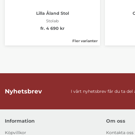
Lilla Åland Stol
Stolab
fr. 4 690 kr
Fler varianter
Nyhetsbrev
I vårt nyhetsbrev får du ta del
Information
Om oss
Köpvillkor
Kontakta oss