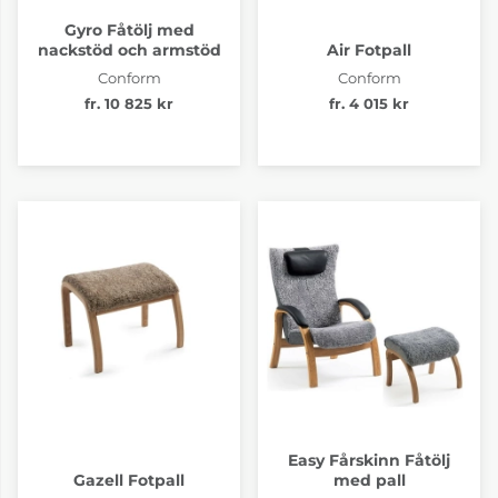
Gyro Fåtölj med
nackstöd och armstöd
Air Fotpall
Conform
Conform
fr. 10 825 kr
fr. 4 015 kr
Easy Fårskinn Fåtölj
Gazell Fotpall
med pall