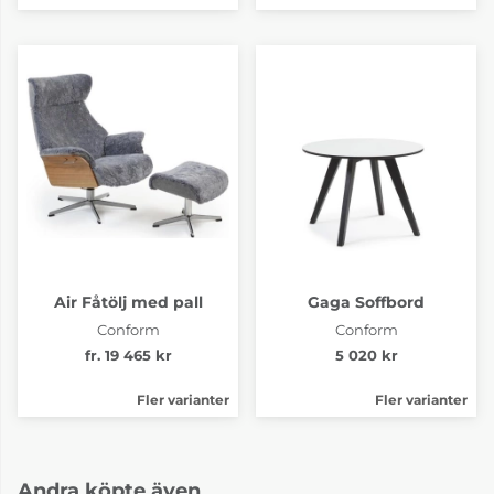
Air Fåtölj med pall
Gaga Soffbord
Conform
Conform
fr. 19 465 kr
5 020 kr
Fler varianter
Fler varianter
Andra köpte även