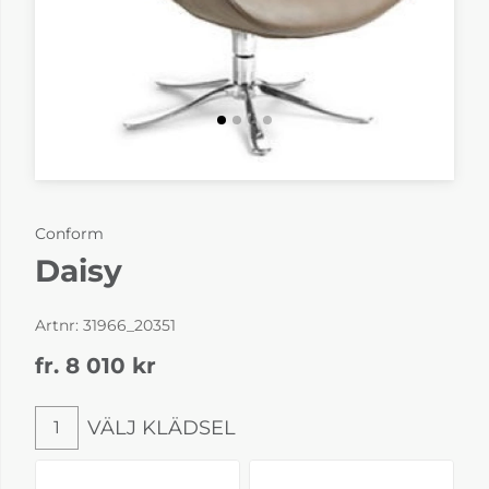
Conform
Daisy
Artnr:
31966_20351
fr. 8 010
kr
VÄLJ KLÄDSEL
1
Välj klädsel