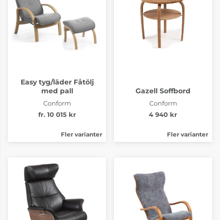
Easy tyg/läder Fåtölj
med pall
Gazell Soffbord
Conform
Conform
fr. 10 015 kr
4 940 kr
Fler varianter
Fler varianter