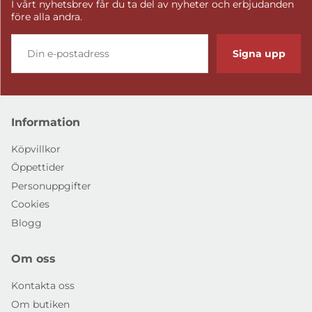
I vårt nyhetsbrev får du ta del av nyheter och erbjudanden
före alla andra.
Signa upp
Information
Köpvillkor
Öppettider
Personuppgifter
Cookies
Blogg
Om oss
Kontakta oss
Om butiken