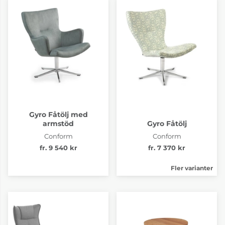
8 325 kr
4-6 Veckor
Gyro Fåtölj med
armstöd
Gyro Fåtölj
Conform
Conform
fr. 9 540 kr
fr. 7 370 kr
Fler varianter