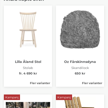
Lilla Åland Stol
Oz Fårskinnsdyna
Stolab
Skandilock
fr. 4 690 kr
650 kr
Fler varianter
Fler varianter
Kampanj
Kampanj