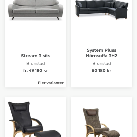
System Pluss
Stream 3-sits
Hörnsoffa 3H2
Brunstad
Brunstad
fr. 49 180 kr
50 180 kr
Fler varianter