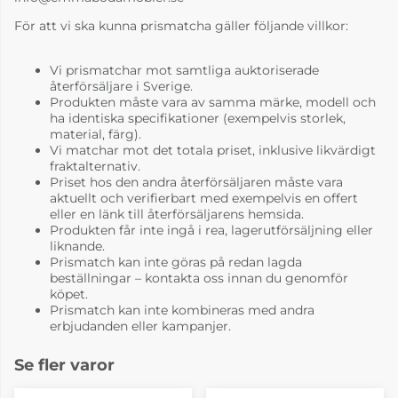
För att vi ska kunna prismatcha gäller följande villkor:
Vi prismatchar mot samtliga auktoriserade
återförsäljare i Sverige.
Produkten måste vara av samma märke, modell och
ha identiska specifikationer (exempelvis storlek,
material, färg).
Vi matchar mot det totala priset, inklusive likvärdigt
fraktalternativ.
Priset hos den andra återförsäljaren måste vara
aktuellt och verifierbart med exempelvis en offert
eller en länk till återförsäljarens hemsida.
Produkten får inte ingå i rea, lagerutförsäljning eller
liknande.
Prismatch kan inte göras på redan lagda
beställningar – kontakta oss innan du genomför
köpet.
Prismatch kan inte kombineras med andra
erbjudanden eller kampanjer.
Se fler varor