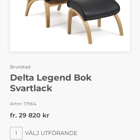
Brunstad
Delta Legend Bok
Svartlack
Artnr:
17964
fr. 29 820
kr
VÄLJ UTFÖRANDE
1
Välj utförande