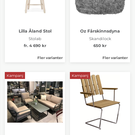
Lilla Åland Stol
Oz Fårskinnsdyna
Stolab
Skandilock
fr. 4 690 kr
650 kr
Fler varianter
Fler varianter
Kampanj
Kampanj