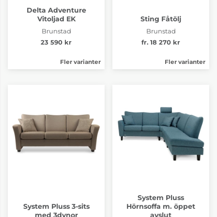
Delta Adventure
Vitoljad EK
Sting Fåtölj
Brunstad
Brunstad
23 590 kr
fr. 18 270 kr
Fler varianter
Fler varianter
System Pluss
System Pluss 3-sits
Hörnsoffa m. öppet
med 3dynor
avslut