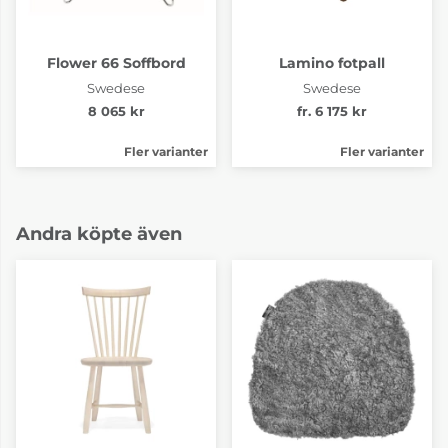
Flower 66 Soffbord
Lamino fotpall
Swedese
Swedese
8 065 kr
fr. 6 175 kr
Fler varianter
Fler varianter
Andra köpte även