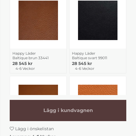
Happy Läder
Happy Läder
Baltique brun 33441
Baltique svart 99011
28 545 kr
28 545 kr
4-6 Veckor
4-6 Veckor
Lägg i kundvagnen
Lägg i önskelistan