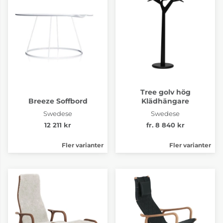
Tree golv hög
Breeze Soffbord
Klädhängare
Swedese
Swedese
12 211 kr
fr. 8 840 kr
Fler varianter
Fler varianter