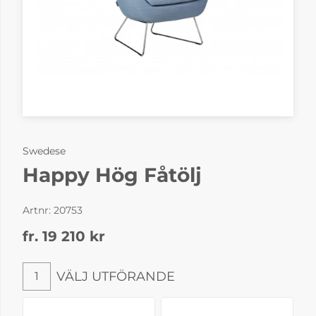
Swedese
Happy Hög Fåtölj
Artnr:
20753
fr. 19 210
kr
VÄLJ UTFÖRANDE
1
Välj utförande