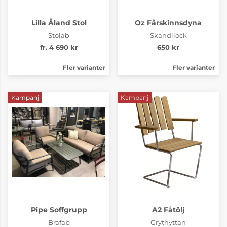
Lilla Åland Stol
Oz Fårskinnsdyna
Stolab
Skandilock
fr. 4 690 kr
650 kr
Fler varianter
Fler varianter
Kampanj
Kampanj
Pipe Soffgrupp
A2 Fåtölj
Brafab
Grythyttan