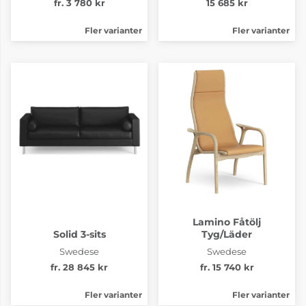
fr. 3 780 kr
15 685 kr
Fler varianter
Fler varianter
Lamino Fåtölj
Solid 3-sits
Tyg/Läder
Swedese
Swedese
fr. 28 845 kr
fr. 15 740 kr
Fler varianter
Fler varianter