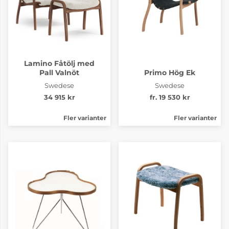
Lamino Fåtölj med
Pall Valnöt
Primo Hög Ek
Swedese
Swedese
34 915 kr
fr. 19 530 kr
Fler varianter
Fler varianter