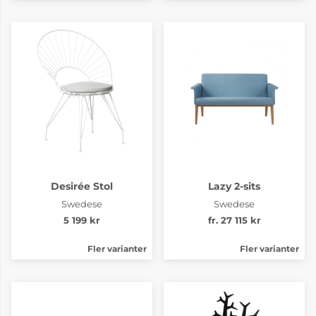
Desirée Stol
Lazy 2-sits
Swedese
Swedese
5 199 kr
fr. 27 115 kr
Fler varianter
Fler varianter