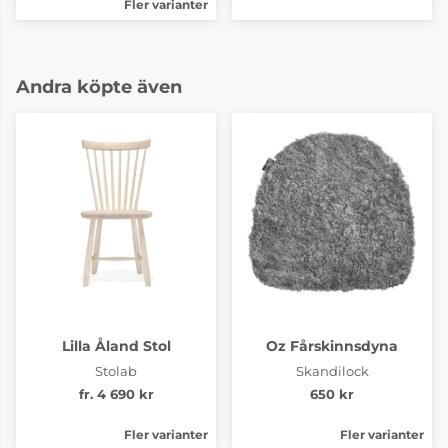
Fler varianter
Andra köpte även
Lilla Åland Stol
Oz Fårskinnsdyna
Stolab
Skandilock
fr. 4 690 kr
650 kr
Fler varianter
Fler varianter