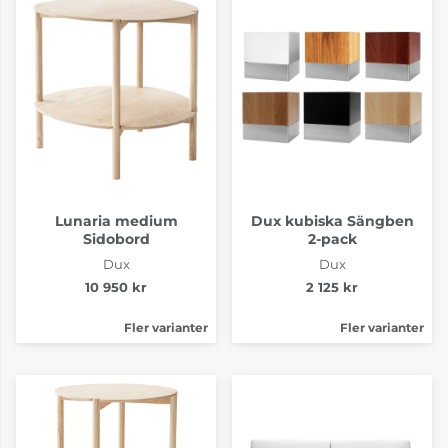
Lunaria medium
Dux kubiska Sängben
Sidobord
2-pack
Dux
Dux
10 950 kr
2 125 kr
Fler varianter
Fler varianter