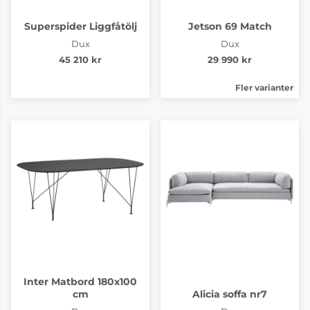
Superspider Liggfåtölj
Jetson 69 Match
Dux
Dux
45 210 kr
29 990 kr
Fler varianter
Inter Matbord 180x100
cm
Alicia soffa nr7