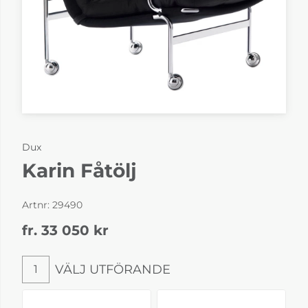
Dux
Karin Fåtölj
Artnr:
29490
fr. 33 050
kr
VÄLJ UTFÖRANDE
1
Välj utförande