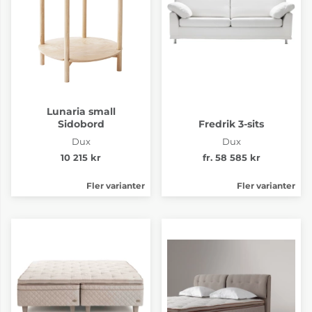
Lunaria small
Sidobord
Fredrik 3-sits
Dux
Dux
10 215 kr
fr. 58 585 kr
Fler varianter
Fler varianter