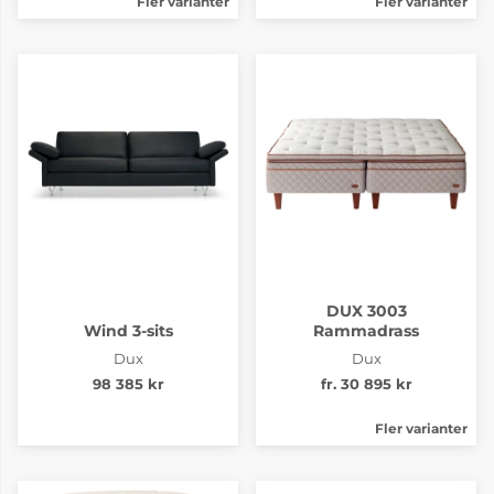
Fler varianter
Fler varianter
DUX 3003
Wind 3-sits
Rammadrass
Dux
Dux
98 385 kr
fr. 30 895 kr
Fler varianter