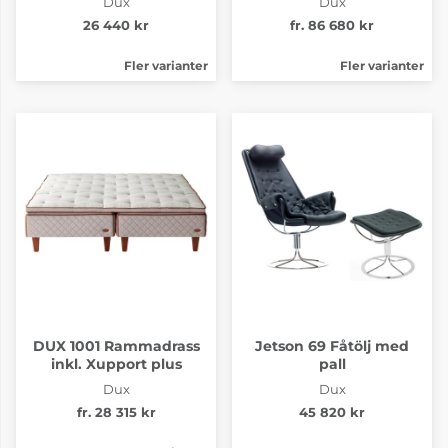
Dux
Dux
26 440 kr
fr. 86 680 kr
Fler varianter
Fler varianter
DUX 1001 Rammadrass
Jetson 69 Fåtölj med
inkl. Xupport plus
pall
Dux
Dux
fr. 28 315 kr
45 820 kr