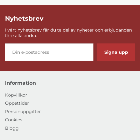
Nyhetsbrev
I vårt nyhetsbrev får du ta del av nyheter och erbjudanden
före alla andra.
Signa upp
Information
Köpvillkor
Öppettider
Personuppgifter
Cookies
Blogg