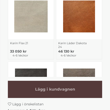
Karin Flax 21
Karin Läder Dakota
24
33 050 kr
46 130 kr
4-6 Veckor
4-6 Veckor
Lägg i kundvagnen
Lägg i önskelistan