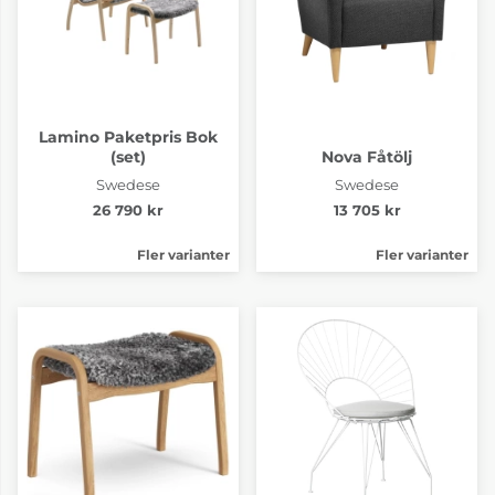
Lamino Paketpris Bok
(set)
Nova Fåtölj
Swedese
Swedese
26 790 kr
13 705 kr
Fler varianter
Fler varianter