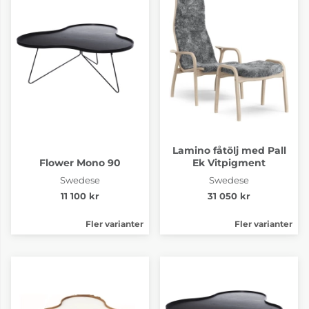
Lamino fåtölj med Pall
Flower Mono 90
Ek Vitpigment
Swedese
Swedese
11 100 kr
31 050 kr
Fler varianter
Fler varianter