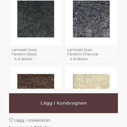
Laminett Svart
Laminett Svart
Fårskinn Black
Fårskinn Charcoal
4-6 Veckor
4-6 Veckor
Lägg i kundvagnen
Lägg i önskelistan
Laminett Svart
Laminett Svart