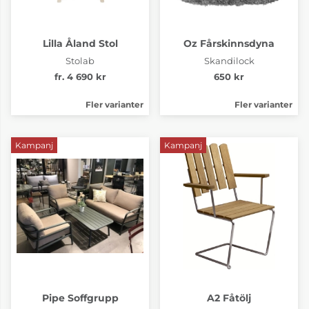
Lilla Åland Stol
Oz Fårskinnsdyna
Stolab
Skandilock
fr. 4 690 kr
650 kr
Fler varianter
Fler varianter
Kampanj
Kampanj
Pipe Soffgrupp
A2 Fåtölj