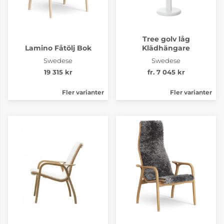
Tree golv låg
Lamino Fåtölj Bok
Klädhängare
Swedese
Swedese
19 315 kr
fr. 7 045 kr
Fler varianter
Fler varianter