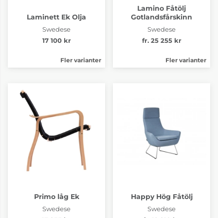
Lamino Fåtölj
Laminett Ek Olja
Gotlandsfårskinn
Swedese
Swedese
17 100 kr
fr. 25 255 kr
Fler varianter
Fler varianter
Primo låg Ek
Happy Hög Fåtölj
Swedese
Swedese