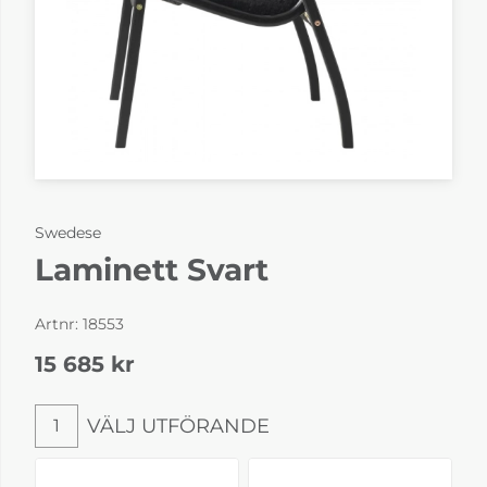
Swedese
Laminett Svart
Artnr:
18553
15 685
kr
VÄLJ UTFÖRANDE
1
Välj utförande