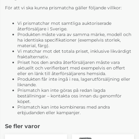
För att vi ska kunna prismatcha gäller följande villkor:
Vi prismatchar mot samtliga auktoriserade
återförsäljare i Sverige.
Produkten måste vara av samma märke, modell och
ha identiska specifikationer (exempelvis storlek,
material, färg).
Vi matchar mot det totala priset, inklusive likvärdigt
fraktalternativ.
Priset hos den andra återförsäljaren måste vara
aktuellt och verifierbart med exempelvis en offert
eller en länk till återförsäljarens hemsida.
Produkten får inte ingå i rea, lagerutförsäljning eller
liknande.
Prismatch kan inte göras på redan lagda
beställningar – kontakta oss innan du genomför
köpet.
Prismatch kan inte kombineras med andra
erbjudanden eller kampanjer.
Se fler varor