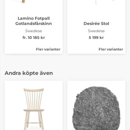
Lamino Fotpall
Gotlandsfårskinn
Desirée Stol
Swedese
Swedese
fr. 10 185 kr
5 199 kr
Fler varianter
Fler varianter
Andra köpte även