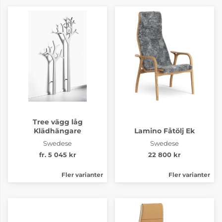
Tree vägg låg
Klädhängare
Lamino Fåtölj Ek
Swedese
Swedese
fr. 5 045 kr
22 800 kr
Fler varianter
Fler varianter