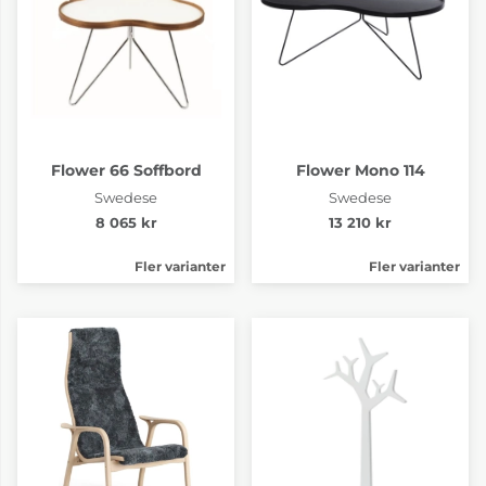
Flower 66 Soffbord
Flower Mono 114
Swedese
Swedese
8 065 kr
13 210 kr
Fler varianter
Fler varianter