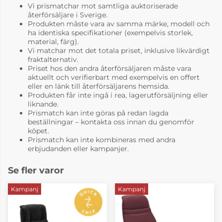
Vi prismatchar mot samtliga auktoriserade
återförsäljare i Sverige.
Produkten måste vara av samma märke, modell och
ha identiska specifikationer (exempelvis storlek,
material, färg).
Vi matchar mot det totala priset, inklusive likvärdigt
fraktalternativ.
Priset hos den andra återförsäljaren måste vara
aktuellt och verifierbart med exempelvis en offert
eller en länk till återförsäljarens hemsida.
Produkten får inte ingå i rea, lagerutförsäljning eller
liknande.
Prismatch kan inte göras på redan lagda
beställningar – kontakta oss innan du genomför
köpet.
Prismatch kan inte kombineras med andra
erbjudanden eller kampanjer.
Se fler varor
Kampanj
Kampanj