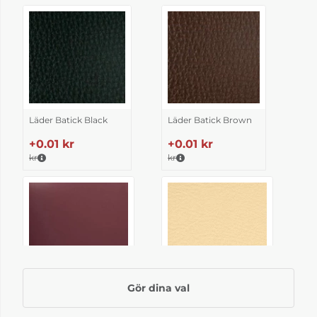
Läder Batick Black
Läder Batick Brown
+0.01 kr
+0.01 kr
kr
kr
Gör dina val
Läder Batick
Läder Batick Cream
Bordeaux
+0.01 kr
+0.01 kr