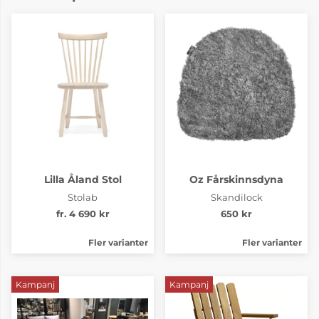
Lilla Åland Stol
Oz Fårskinnsdyna
Stolab
Skandilock
fr. 4 690 kr
650 kr
Fler varianter
Fler varianter
Kampanj
Kampanj