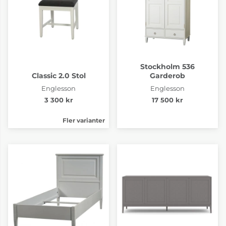
Stockholm 536
Classic 2.0 Stol
Garderob
Englesson
Englesson
3 300 kr
17 500 kr
Fler varianter