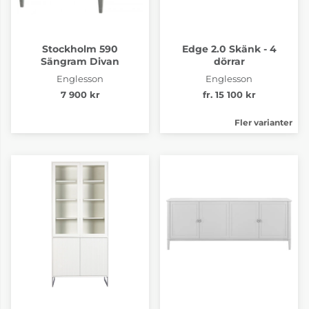
Stockholm 590
Edge 2.0 Skänk - 4
Sängram Divan
dörrar
Englesson
Englesson
7 900 kr
fr. 15 100 kr
Fler varianter