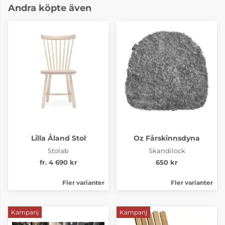
Andra köpte även
Lilla Åland Stol
Oz Fårskinnsdyna
Stolab
Skandilock
fr. 4 690 kr
650 kr
Fler varianter
Fler varianter
Kampanj
Kampanj