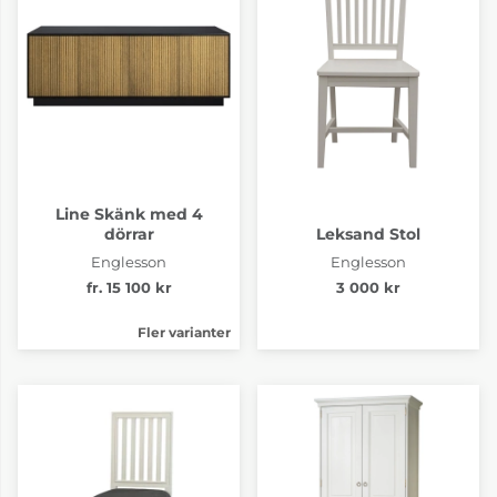
Line Skänk med 4
dörrar
Leksand Stol
Englesson
Englesson
fr. 15 100 kr
3 000 kr
Fler varianter