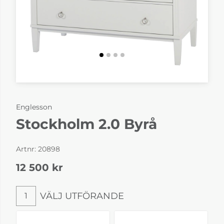
Englesson
Stockholm 2.0 Byrå
Artnr:
20898
12 500
kr
VÄLJ UTFÖRANDE
1
Välj utförande