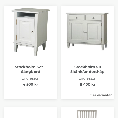
Stockholm 527 L
Stockholm 511
Sängbord
Skänk/underskåp
Englesson
Englesson
4 500 kr
11 400 kr
Fler varianter