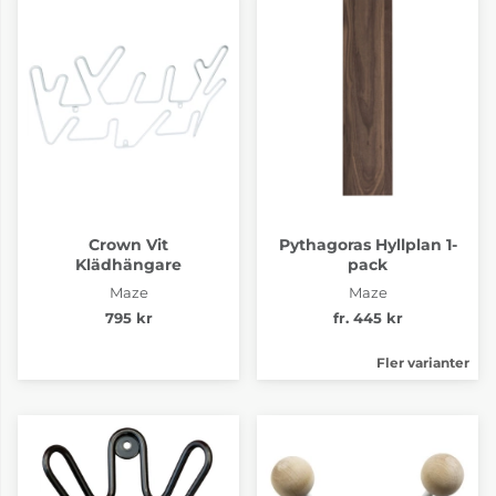
Crown Vit
Pythagoras Hyllplan 1-
Klädhängare
pack
Maze
Maze
795 kr
fr. 445 kr
Fler varianter