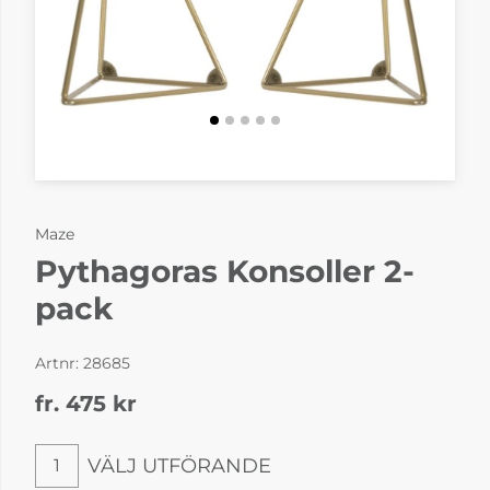
Maze
Pythagoras Konsoller 2-
pack
Artnr:
28685
fr. 475
kr
VÄLJ UTFÖRANDE
1
Välj utförande