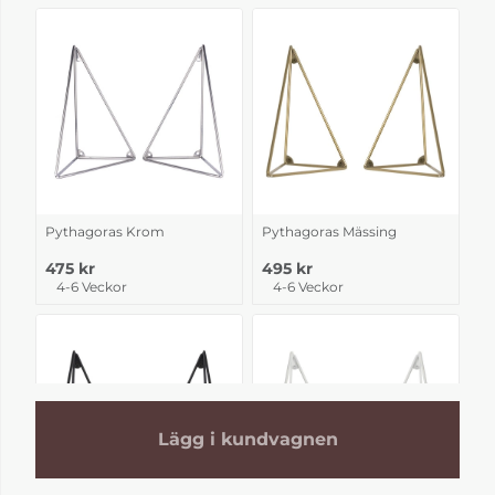
Pythagoras Krom
Pythagoras Mässing
475 kr
495 kr
4-6 Veckor
4-6 Veckor
Lägg i kundvagnen