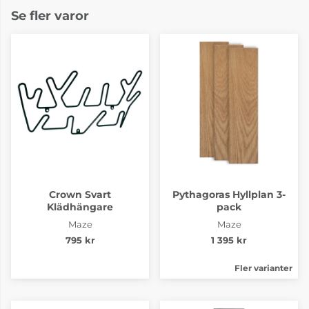
Se fler varor
Crown Svart
Pythagoras Hyllplan 3-
Klädhängare
pack
Maze
Maze
795 kr
1 395 kr
Fler varianter