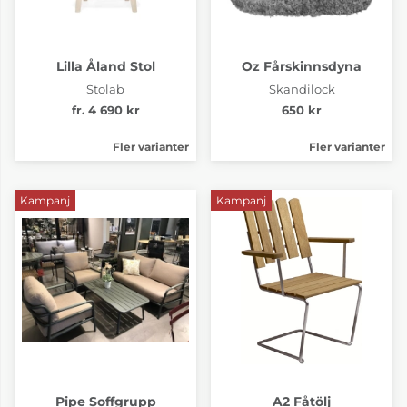
Lilla Åland Stol
Oz Fårskinnsdyna
Stolab
Skandilock
fr. 4 690 kr
650 kr
Fler varianter
Fler varianter
Kampanj
Kampanj
Pipe Soffgrupp
A2 Fåtölj