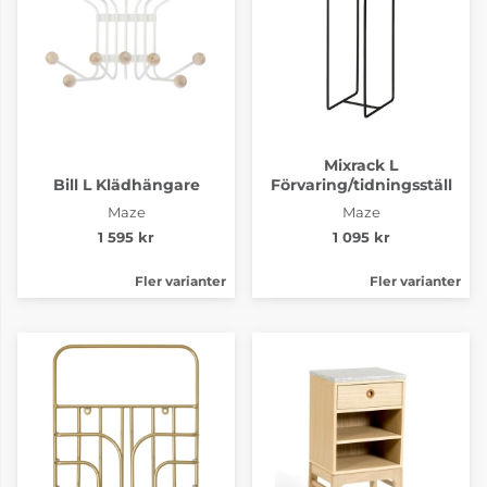
Mixrack L
Bill L Klädhängare
Förvaring/tidningsställ
Maze
Maze
1 595 kr
1 095 kr
Fler varianter
Fler varianter