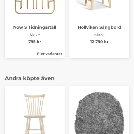
Now S Tidningsställ
Höllviken Sängbord
Maze
Maze
795 kr
12 790 kr
Fler varianter
Andra köpte även