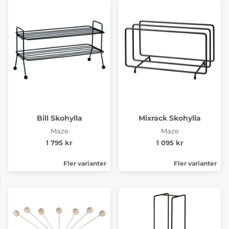
Bill Skohylla
Mixrack Skohylla
Maze
Maze
1 795 kr
1 095 kr
Fler varianter
Fler varianter