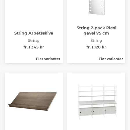
String 2-pack Plexi
String Arbetsskiva
gavel 75 cm
String
String
fr. 1 345 kr
fr. 1 120 kr
Fler varianter
Fler varianter