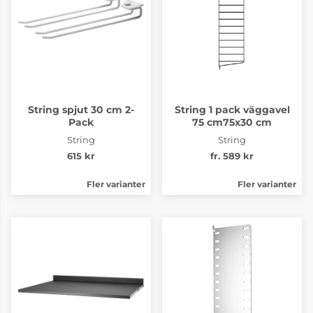
String spjut 30 cm 2-
String 1 pack väggavel
Pack
75 cm75x30 cm
String
String
615 kr
fr. 589 kr
Fler varianter
Fler varianter