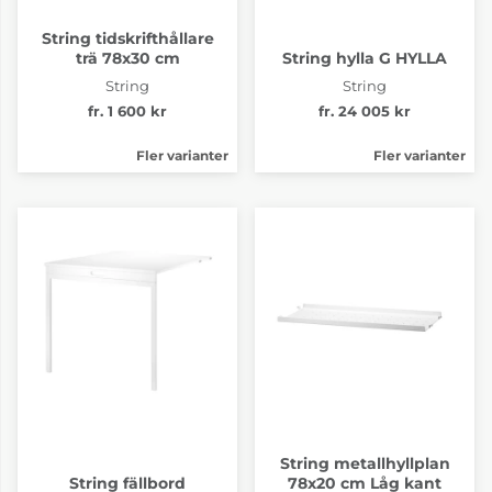
String tidskrifthållare
trä 78x30 cm
String hylla G HYLLA
String
String
fr. 1 600 kr
fr. 24 005 kr
Fler varianter
Fler varianter
String metallhyllplan
String fällbord
78x20 cm Låg kant