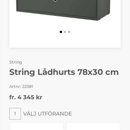
String
String Lådhurts 78x30 cm
Artnr:
22581
fr. 4 345
kr
VÄLJ UTFÖRANDE
1
Välj utförande