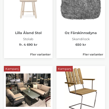
Lilla Åland Stol
Oz Fårskinnsdyna
Stolab
Skandilock
fr. 4 690 kr
650 kr
Fler varianter
Fler varianter
Kampanj
Kampanj