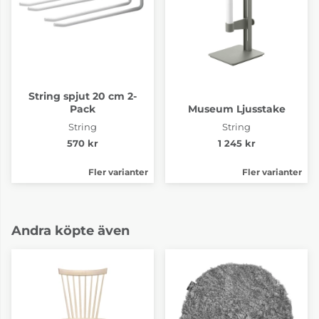
String spjut 20 cm 2-
Pack
Museum Ljusstake
String
String
570 kr
1 245 kr
Fler varianter
Fler varianter
Andra köpte även