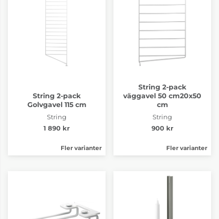
String 2-pack
String 2-pack
väggavel 50 cm20x50
Golvgavel 115 cm
cm
String
String
1 890 kr
900 kr
Fler varianter
Fler varianter