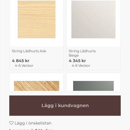
String Lådhurts Ask
String Lådhurts
Beige
4 845 kr
4 345 kr
4-6 Veckor
4-6 Veckor
Lägg i kundvagnen
Lägg i önskelistan