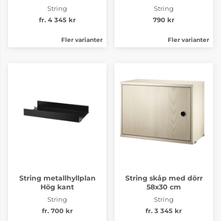
String
String
fr. 4 345 kr
790 kr
Fler varianter
Fler varianter
String metallhyllplan
String skåp med dörr
Hög kant
58x30 cm
String
String
fr. 700 kr
fr. 3 345 kr