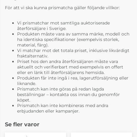
För att vi ska kunna prismatcha gäller följande villkor:
Vi prismatchar mot samtliga auktoriserade
återförsäljare i Sverige.
Produkten måste vara av samma märke, modell och
ha identiska specifikationer (exempelvis storlek,
material, färg).
Vi matchar mot det totala priset, inklusive likvärdigt
fraktalternativ.
Priset hos den andra återförsäljaren måste vara
aktuellt och verifierbart med exempelvis en offert
eller en länk till återförsäljarens hemsida.
Produkten får inte ingå i rea, lagerutförsäljning eller
liknande.
Prismatch kan inte göras på redan lagda
beställningar – kontakta oss innan du genomför
köpet.
Prismatch kan inte kombineras med andra
erbjudanden eller kampanjer.
Se fler varor