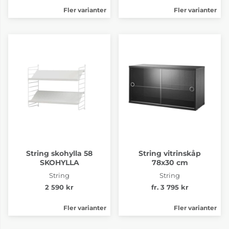
Fler varianter
Fler varianter
String skohylla 58
String vitrinskåp
SKOHYLLA
78x30 cm
String
String
2 590 kr
fr. 3 795 kr
Fler varianter
Fler varianter