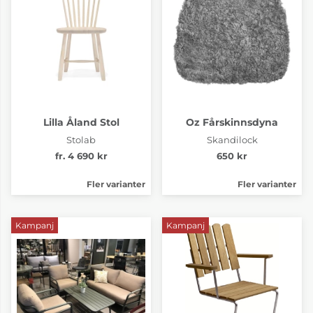
Lilla Åland Stol
Oz Fårskinnsdyna
Stolab
Skandilock
fr. 4 690 kr
650 kr
Fler varianter
Fler varianter
Kampanj
Kampanj