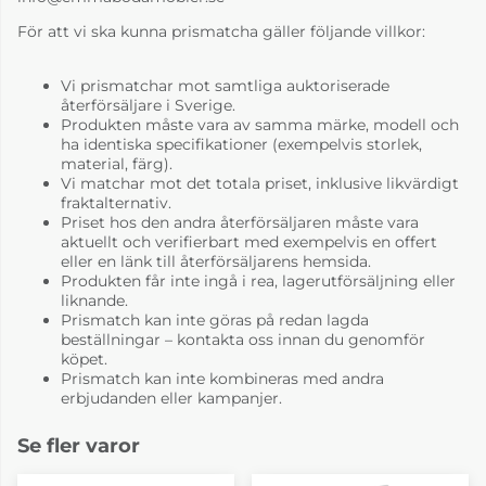
För att vi ska kunna prismatcha gäller följande villkor:
Vi prismatchar mot samtliga auktoriserade
återförsäljare i Sverige.
Produkten måste vara av samma märke, modell och
ha identiska specifikationer (exempelvis storlek,
material, färg).
Vi matchar mot det totala priset, inklusive likvärdigt
fraktalternativ.
Priset hos den andra återförsäljaren måste vara
aktuellt och verifierbart med exempelvis en offert
eller en länk till återförsäljarens hemsida.
Produkten får inte ingå i rea, lagerutförsäljning eller
liknande.
Prismatch kan inte göras på redan lagda
beställningar – kontakta oss innan du genomför
köpet.
Prismatch kan inte kombineras med andra
erbjudanden eller kampanjer.
Se fler varor