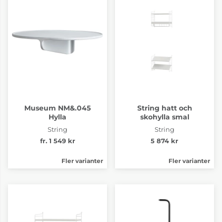
Museum NM&.045
String hatt och
Hylla
skohylla smal
String
String
fr. 1 549 kr
5 874 kr
Fler varianter
Fler varianter