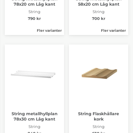
78x20 cm Låg kant
58x20 cm Låg kant
String
String
790 kr
700 kr
Fler varianter
Fler varianter
String metallhyllplan
String Flaskhållare
78x30 cm Låg kant
kork
String
String