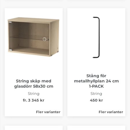
Stång för
String skåp med
metallhyllplan 24 cm
glasdörr 58x30 cm
1-PACK
String
String
fr. 3 345 kr
450 kr
Fler varianter
Fler varianter