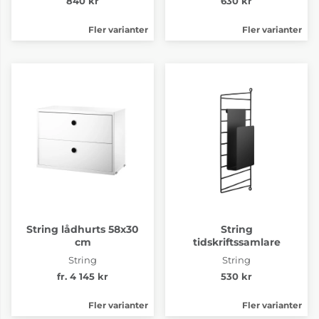
840 kr
630 kr
Fler varianter
Fler varianter
String lådhurts 58x30
String
cm
tidskriftssamlare
String
String
fr. 4 145 kr
530 kr
Fler varianter
Fler varianter