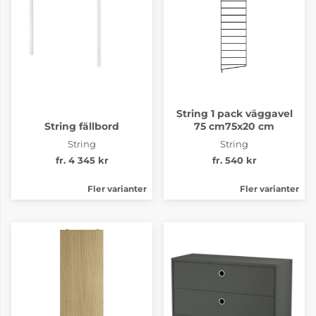
String 1 pack väggavel
String fällbord
75 cm75x20 cm
String
String
fr. 4 345 kr
fr. 540 kr
Fler varianter
Fler varianter