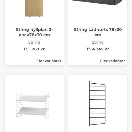
String hyllplan 3-
String Lådhurts 78x30
pack78x30 cm
cm
String
String
fr. 1 260 kr
fr. 4 345 kr
Fler varianter
Fler varianter