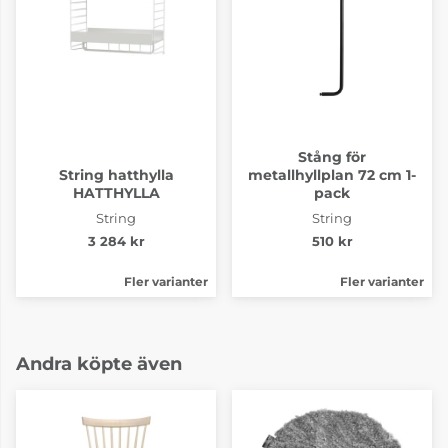
Stång för
String hatthylla
metallhyllplan 72 cm 1-
HATTHYLLA
pack
String
String
3 284 kr
510 kr
Fler varianter
Fler varianter
Andra köpte även