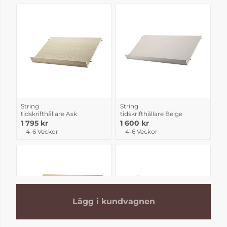
String
String
tidskrifthållare Ask
tidskrifthållare Beige
1 795 kr
1 600 kr
4-6 Veckor
4-6 Veckor
Lägg i kundvagnen