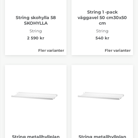
String 1 -pack
String skohylla 58
väggavel 50 cm30x50
SKOHYLLA
cm
String
String
2 590 kr
540 kr
Fler varianter
Fler varianter
String metallhyllplan
String metallhyllplan