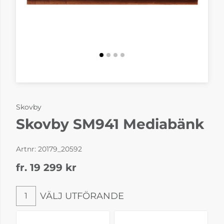
Skovby
Skovby SM941 Mediabänk
Artnr:
20179_20592
fr. 19 299
kr
VÄLJ UTFÖRANDE
1
Välj utförande