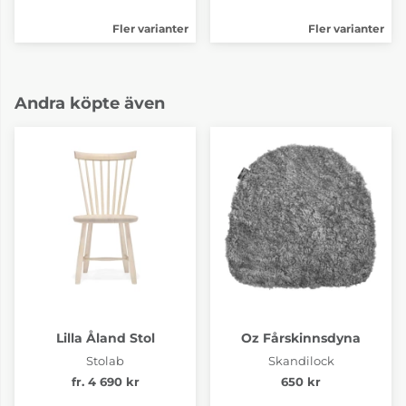
Fler varianter
Fler varianter
Andra köpte även
Lilla Åland Stol
Oz Fårskinnsdyna
Stolab
Skandilock
fr. 4 690 kr
650 kr