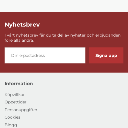
Nyhetsbrev
I vårt nyhetsbrev får du ta del av nyheter och erbjudanden
före alla andra.
Signa upp
Information
Köpvillkor
Öppettider
Personuppgifter
Cookies
Blogg