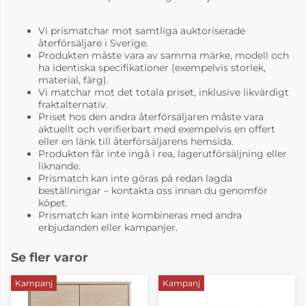
Vi prismatchar mot samtliga auktoriserade
återförsäljare i Sverige.
Produkten måste vara av samma märke, modell och
ha identiska specifikationer (exempelvis storlek,
material, färg).
Vi matchar mot det totala priset, inklusive likvärdigt
fraktalternativ.
Priset hos den andra återförsäljaren måste vara
aktuellt och verifierbart med exempelvis en offert
eller en länk till återförsäljarens hemsida.
Produkten får inte ingå i rea, lagerutförsäljning eller
liknande.
Prismatch kan inte göras på redan lagda
beställningar – kontakta oss innan du genomför
köpet.
Prismatch kan inte kombineras med andra
erbjudanden eller kampanjer.
Se fler varor
Kampanj
Kampanj