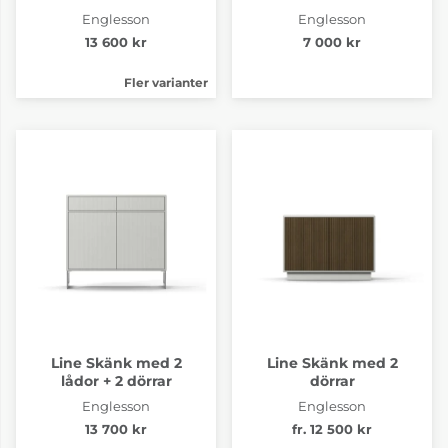
Englesson
Englesson
13 600 kr
7 000 kr
Fler varianter
Line Skänk med 2
Line Skänk med 2
lådor + 2 dörrar
dörrar
Englesson
Englesson
13 700 kr
fr. 12 500 kr