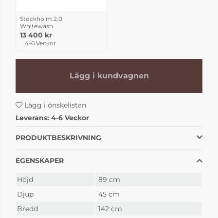
Stockholm 2.0
Whitewash
13 400 kr
4-6 Veckor
Lägg i kundvagnen
Lägg i önskelistan
Leverans:
4-6 Veckor
PRODUKTBESKRIVNING
EGENSKAPER
Höjd
89 cm
Djup
45 cm
Bredd
142 cm