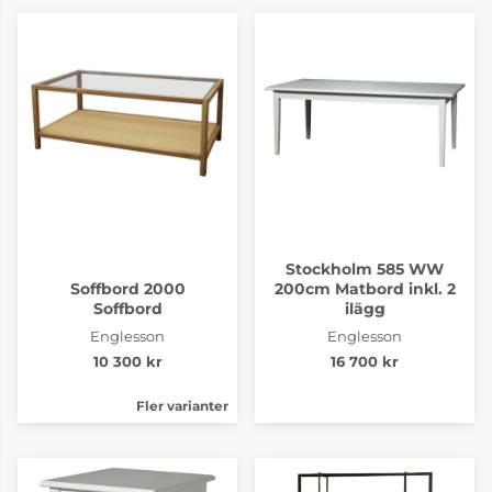
Stockholm 585 WW
Soffbord 2000
200cm Matbord inkl. 2
Soffbord
ilägg
Englesson
Englesson
10 300 kr
16 700 kr
Fler varianter