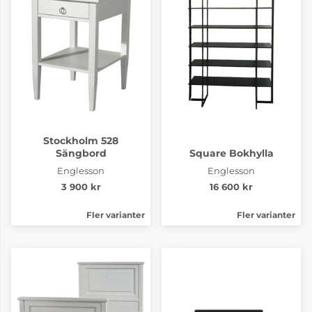
Stockholm 528
Sängbord
Square Bokhylla
Englesson
Englesson
3 900 kr
16 600 kr
Fler varianter
Fler varianter