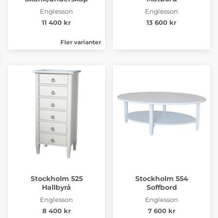
Englesson
Englesson
11 400 kr
13 600 kr
Fler varianter
Stockholm 525
Stockholm 554
Hallbyrå
Soffbord
Englesson
Englesson
8 400 kr
7 600 kr