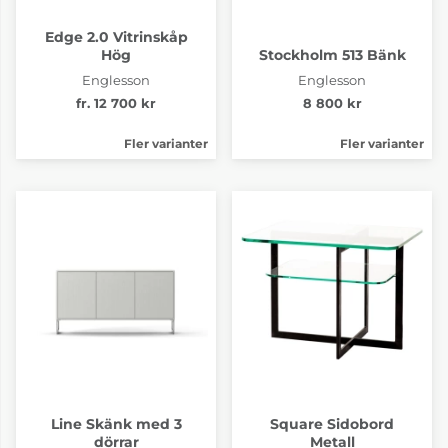
Edge 2.0 Vitrinskåp
Hög
Stockholm 513 Bänk
Englesson
Englesson
fr. 12 700 kr
8 800 kr
Fler varianter
Fler varianter
Line Skänk med 3
Square Sidobord
dörrar
Metall