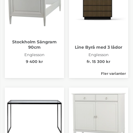
Stockholm Sängram
90cm
Line Byrå med 3 lådor
Englesson
Englesson
9 400 kr
fr. 15 300 kr
Fler varianter