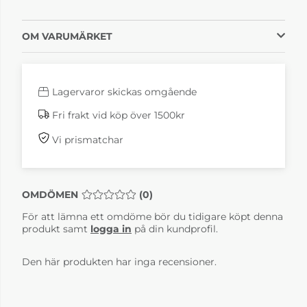
OM VARUMÄRKET
Lagervaror skickas omgående
Fri frakt vid köp över 1500kr
Vi prismatchar
OMDÖMEN
MEDELBETYG 0 AV 5 ANTAL BETYG 0
(
0
)
För att lämna ett omdöme bör du tidigare köpt denna
produkt samt
logga in
på din kundprofil.
Den här produkten har inga recensioner.