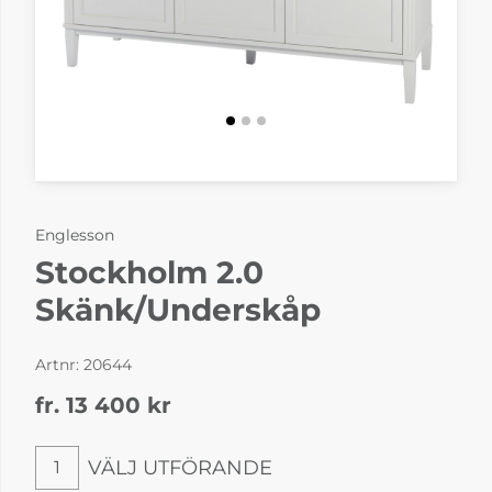
Englesson
Stockholm 2.0
Skänk/Underskåp
Artnr:
20644
fr. 13 400
kr
VÄLJ UTFÖRANDE
1
Välj utförande