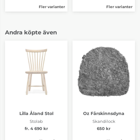
Fler varianter
Fler varianter
Andra köpte även
Lilla Åland Stol
Oz Fårskinnsdyna
Stolab
Skandilock
fr. 4 690 kr
650 kr