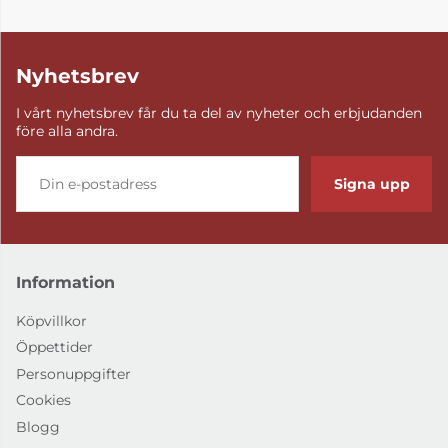
Nyhetsbrev
I vårt nyhetsbrev får du ta del av nyheter och erbjudanden
före alla andra.
Signa upp
Information
Köpvillkor
Öppettider
Personuppgifter
Cookies
Blogg