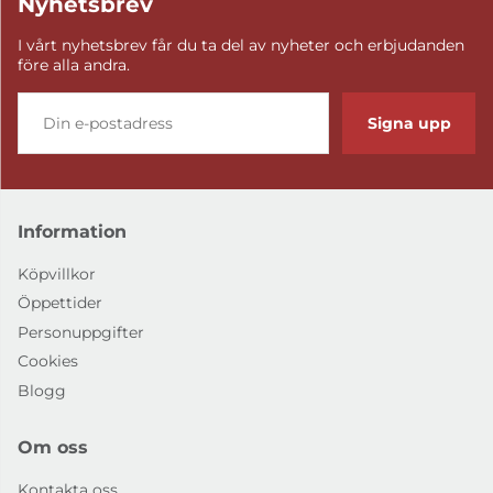
Nyhetsbrev
I vårt nyhetsbrev får du ta del av nyheter och erbjudanden
före alla andra.
Signa upp
Information
Köpvillkor
Öppettider
Personuppgifter
Cookies
Blogg
Om oss
Kontakta oss