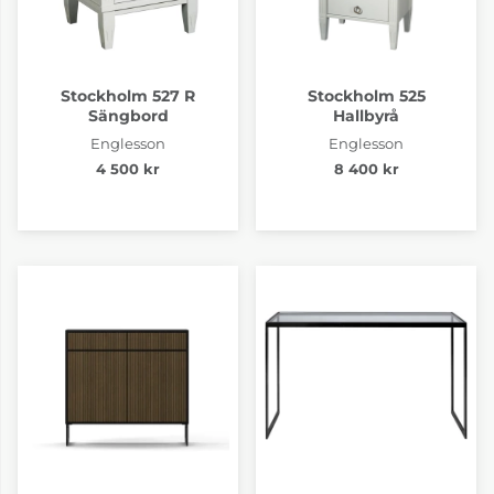
Stockholm 527 R
Stockholm 525
Sängbord
Hallbyrå
Englesson
Englesson
4 500 kr
8 400 kr