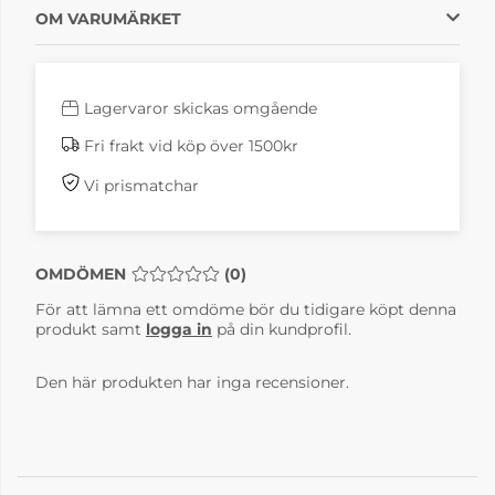
OM VARUMÄRKET
Lagervaror skickas omgående
Fri frakt vid köp över 1500kr
Vi prismatchar
OMDÖMEN
MEDELBETYG 0 AV 5 ANTAL BETYG 0
(
0
)
För att lämna ett omdöme bör du tidigare köpt denna
produkt samt
logga in
på din kundprofil.
Den här produkten har inga recensioner.