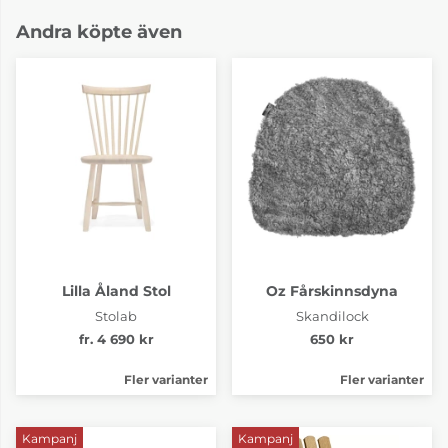
Andra köpte även
Lilla Åland Stol
Oz Fårskinnsdyna
Stolab
Skandilock
fr. 4 690 kr
650 kr
Fler varianter
Fler varianter
Kampanj
Kampanj