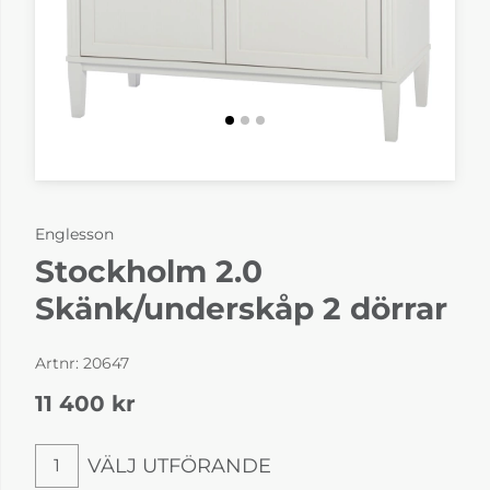
Englesson
Stockholm 2.0
Skänk/underskåp 2 dörrar
Artnr:
20647
11 400
kr
VÄLJ UTFÖRANDE
1
Välj utförande