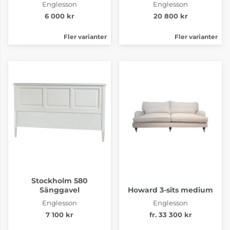
Englesson
Englesson
6 000 kr
20 800 kr
Fler varianter
Fler varianter
Stockholm 580
Sänggavel
Howard 3-sits medium
Englesson
Englesson
7 100 kr
fr. 33 300 kr