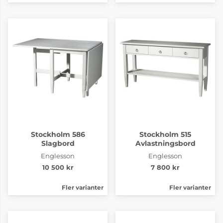
Stockholm 586
Stockholm 515
Slagbord
Avlastningsbord
Englesson
Englesson
10 500 kr
7 800 kr
Fler varianter
Fler varianter