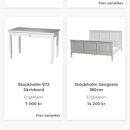
Fler varianter
Stockholm 572
Stockholm Sängram
Skrivbord
180cm
Englesson
Englesson
7 000 kr
14 200 kr
Fler varianter