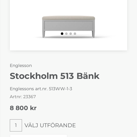
Englesson
Stockholm 513 Bänk
Englessons art.nr. 513WW-1-3
Artnr:
23367
8 800
kr
VÄLJ UTFÖRANDE
1
Välj utförande