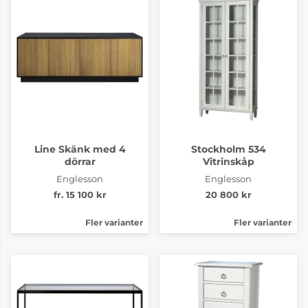
Line Skänk med 4
Stockholm 534
dörrar
Vitrinskåp
Englesson
Englesson
fr. 15 100 kr
20 800 kr
Fler varianter
Fler varianter