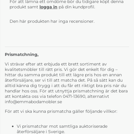
För att lämna ett omdöme bör du tidigare köpt denna
produkt samt
logga in
på din kundprofil.
Den här produkten har inga recensioner.
Prismatchning,
Vi strävar efter att erbjuda ett brett sortiment av
kvalitetsmöbler till rätt pris. Vi gör det enkelt för dig –
hittar du samma produkt till ett lägre pris hos en annan
återförsäljare, ser vi till att matcha det. På så sätt kan du
alltid känna dig trygg i att du får ett riktigt bra pris när du
handlar hos oss. För att utnyttja prismatchning är det bara
att kontakta oss via telefon 0471-13690, alternativt
info@emmabodamobler.se
För att vi ska kunna prismatcha gäller följande villkor:
Vi prismatchar mot samtliga auktoriserade
återförsäljare i Sverige.