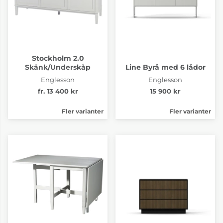
Stockholm 2.0
Skänk/Underskåp
Line Byrå med 6 lådor
Englesson
Englesson
fr. 13 400 kr
15 900 kr
Fler varianter
Fler varianter