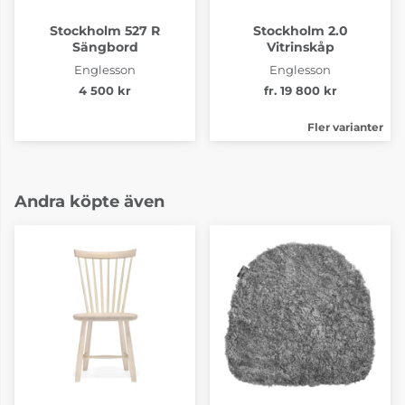
Stockholm 527 R
Stockholm 2.0
Sängbord
Vitrinskåp
Englesson
Englesson
4 500 kr
fr. 19 800 kr
Fler varianter
Andra köpte även