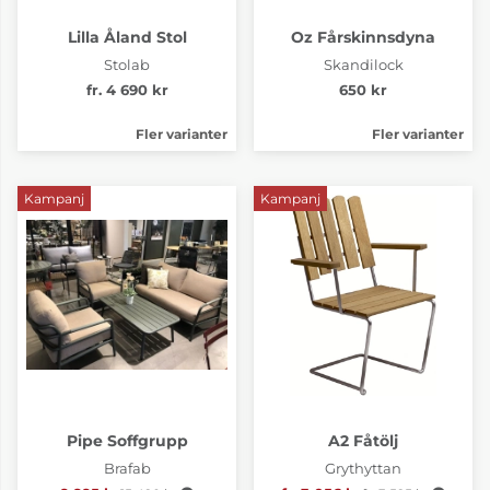
Lilla Åland Stol
Oz Fårskinnsdyna
Stolab
Skandilock
fr. 4 690 kr
650 kr
Fler varianter
Fler varianter
Kampanj
Kampanj
Pipe Soffgrupp
A2 Fåtölj
Brafab
Grythyttan