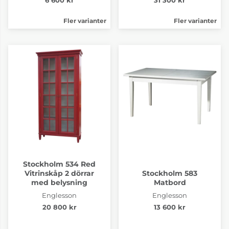
6 600 kr
31 300 kr
Fler varianter
Fler varianter
Stockholm 534 Red
Vitrinskåp 2 dörrar
Stockholm 583
med belysning
Matbord
Englesson
Englesson
20 800 kr
13 600 kr