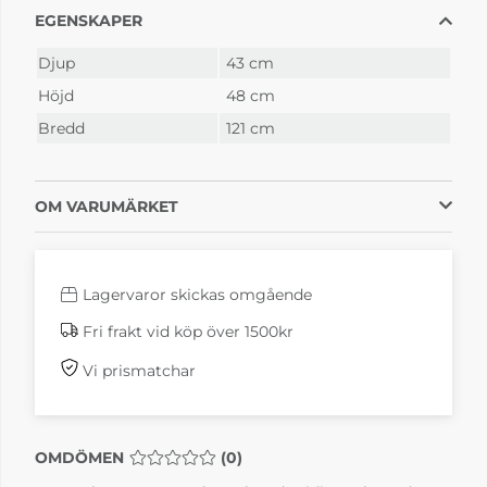
EGENSKAPER
Djup
43 cm
Höjd
48 cm
Bredd
121 cm
OM VARUMÄRKET
Lagervaror skickas omgående
Fri frakt vid köp över 1500kr
Vi prismatchar
OMDÖMEN
MEDELBETYG 0 AV 5 ANTAL BETYG 0
(
0
)