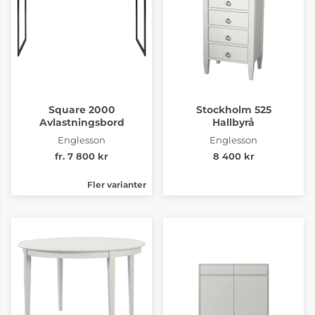
Square 2000
Stockholm 525
Avlastningsbord
Hallbyrå
Englesson
Englesson
fr. 7 800 kr
8 400 kr
Fler varianter