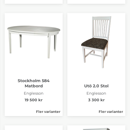
Stockholm 584
Matbord
Utö 2.0 Stol
Englesson
Englesson
19 500 kr
3 300 kr
Fler varianter
Fler varianter