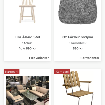
Lilla Åland Stol
Oz Fårskinnsdyna
Stolab
Skandilock
fr. 4 690 kr
650 kr
Fler varianter
Fler varianter
Kampanj
Kampanj