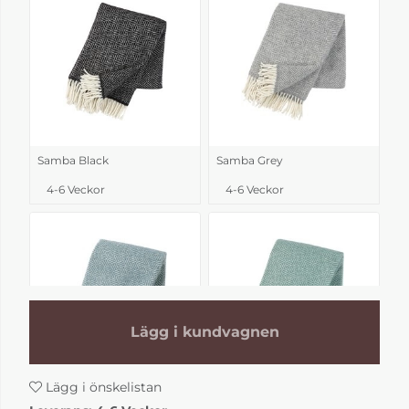
Samba Black
Samba Grey
4-6 Veckor
4-6 Veckor
Lägg i kundvagnen
Lägg i önskelistan
Samba Lead grey
Samba Mint