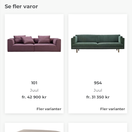
Se fler varor
101
954
Juul
Juul
fr. 42 900 kr
fr. 31 350 kr
Fler varianter
Fler varianter