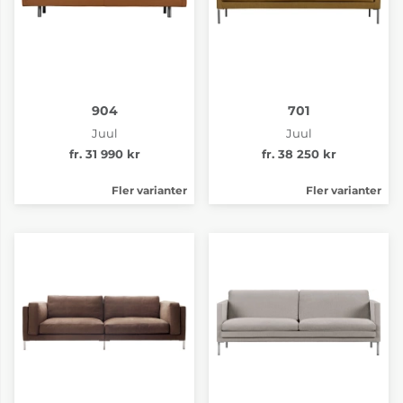
904
701
Juul
Juul
fr. 31 990 kr
fr. 38 250 kr
Fler varianter
Fler varianter