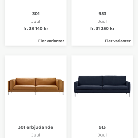
301
953
Juul
Juul
fr. 38 140 kr
fr. 31 350 kr
Fler varianter
Fler varianter
301 erbjudande
913
Juul
Juul