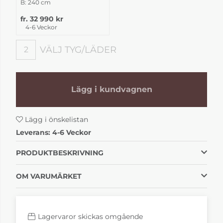
B: 240 cm
fr. 32 990 kr
4-6 Veckor
VÄLJ TYG/LÄDER
2
Välj tyg/läder
Lägg i kundvagnen
Lägg i önskelistan
Leverans:
4-6 Veckor
PRODUKTBESKRIVNING
OM VARUMÄRKET
Lagervaror skickas omgående