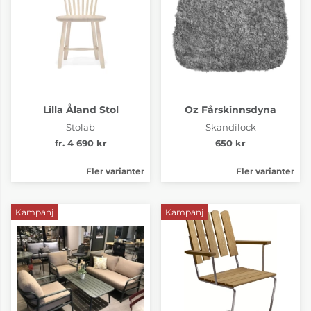
Lilla Åland Stol
Oz Fårskinnsdyna
Stolab
Skandilock
fr. 4 690 kr
650 kr
Fler varianter
Fler varianter
Kampanj
Kampanj