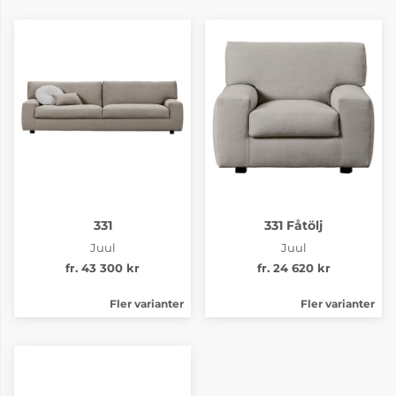
331
331 Fåtölj
Juul
Juul
fr. 43 300 kr
fr. 24 620 kr
Fler varianter
Fler varianter