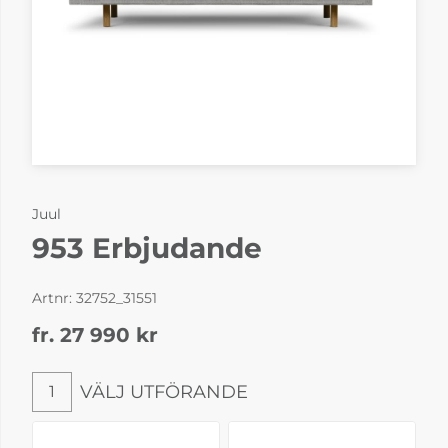
Juul
953 Erbjudande
Artnr:
32752_31551
fr. 27 990
kr
VÄLJ UTFÖRANDE
1
Välj utförande