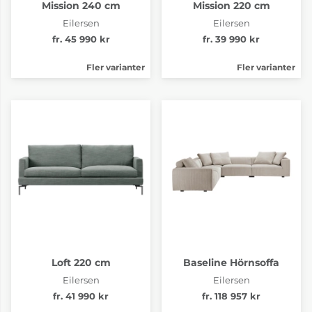
Mission 240 cm
Mission 220 cm
Eilersen
Eilersen
fr. 45 990 kr
fr. 39 990 kr
Fler varianter
Fler varianter
Tyg pg.3 Jena 19
Tyg pg.3 Jena 22
fr. 53 614 kr
fr. 53 614 kr
4-6 Veckor
4-6 Veckor
Loft 220 cm
Baseline Hörnsoffa
Eilersen
Eilersen
fr. 41 990 kr
fr. 118 957 kr