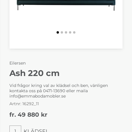
Eilersen
Ash 220 cm
Vid frågor kring val av klädsel och ben, vänligen
kontakta oss på
0471-13690
eller maila
info@emmabodamobler.se
Artnr:
16292_11
fr. 49 880
kr
KLÄDSEL
1