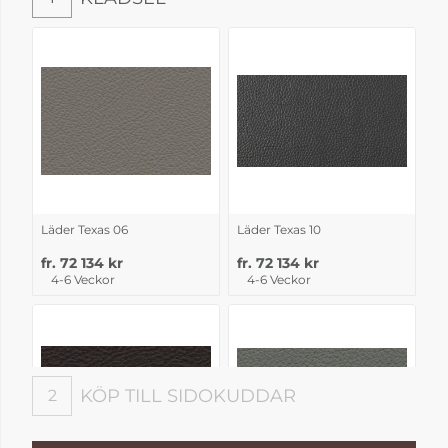
Klädsel
Läder Texas 06
Läder Texas 10
fr. 72 134 kr
fr. 72 134 kr
4-6 Veckor
4-6 Veckor
KÖP TILL SIDOKUDDAR
2
Köp till sidokuddar