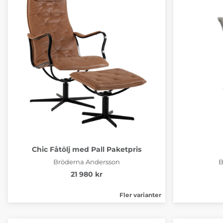
Chic Fåtölj med Pall Paketpris
Bröderna Andersson
B
21 980 kr
Fler varianter