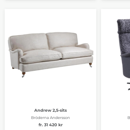
Andrew 2,5-sits
Bröderna Andersson
B
fr. 31 420 kr