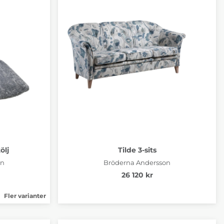
ölj
Tilde 3-sits
on
Bröderna Andersson
26 120 kr
Fler varianter