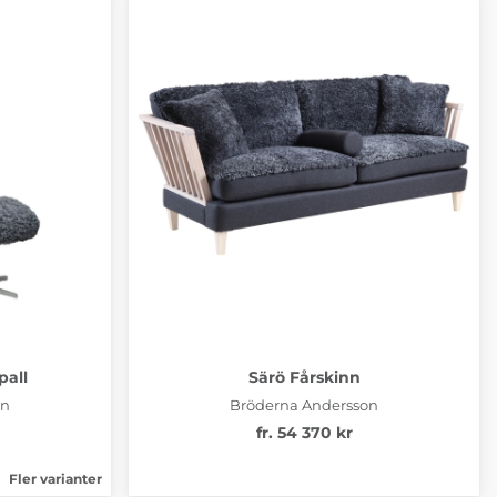
pall
Särö Fårskinn
on
Bröderna Andersson
fr. 54 370 kr
Fler varianter