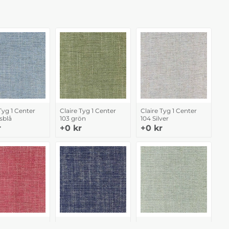
Tyg 1 Center
Claire Tyg 1 Center
Claire Tyg 1 Center
sblå
103 grön
104 Silver
r
+0 kr
+0 kr
Tyg 1 Center
Claire Tyg 1 Center
Claire Tyg 1 Center