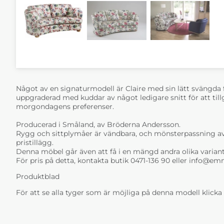
Något av en signaturmodell är Claire med sin lätt svängda 
uppgraderad med kuddar av något ledigare snitt för att ti
morgondagens preferenser.
Producerad i Småland, av Bröderna Andersson.
Rygg och sittplymåer är vändbara, och mönsterpassning av
pristillägg.
Denna möbel går även att få i en mängd andra olika variant
För pris på detta, kontakta butik
0471-136 90
eller
info@emm
Produktblad
För att se alla tyger som är möjliga på denna modell klicka 