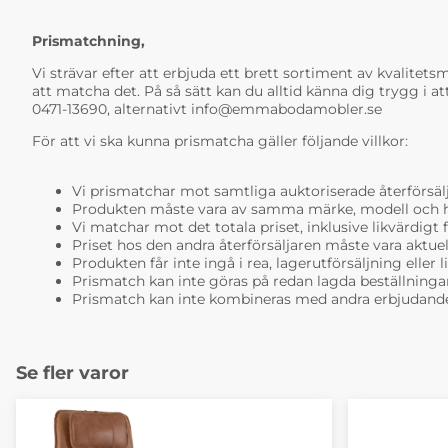
Prismatchning,
Vi strävar efter att erbjuda ett brett sortiment av kvalitetsmö
att matcha det. På så sätt kan du alltid känna dig trygg i at
0471-13690, alternativt
info@emmabodamobler.se
För att vi ska kunna prismatcha gäller följande villkor:
Vi prismatchar mot samtliga auktoriserade återförsälj
Produkten måste vara av samma märke, modell och ha i
Vi matchar mot det totala priset, inklusive likvärdigt f
Priset hos den andra återförsäljaren måste vara aktuell
Produkten får inte ingå i rea, lagerutförsäljning eller 
Prismatch kan inte göras på redan lagda beställninga
Prismatch kan inte kombineras med andra erbjudande
Se fler varor