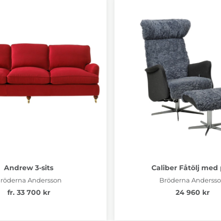
Andrew 3-sits
Caliber Fåtölj med 
röderna Andersson
Bröderna Anderss
fr. 33 700 kr
24 960 kr