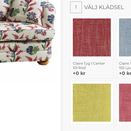
VÄLJ KLÄDSEL
1
Claire Tyg 1 Center
Claire 
101 Röd
102 Lju
+0 kr
+0 k
Claire Tyg 1 Center
Claire 