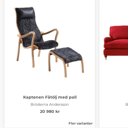
Kaptenen Fåtölj med pall
Bröderna Andersson
B
20 980 kr
Fler varianter