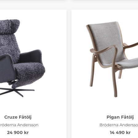
Cruze Fåtölj
Pigan Fåtölj
röderna Andersson
Bröderna Anderss
24 900 kr
14 490 kr