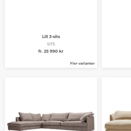
Lill 3-sits
SITS
fr. 25 990 kr
Fler varianter