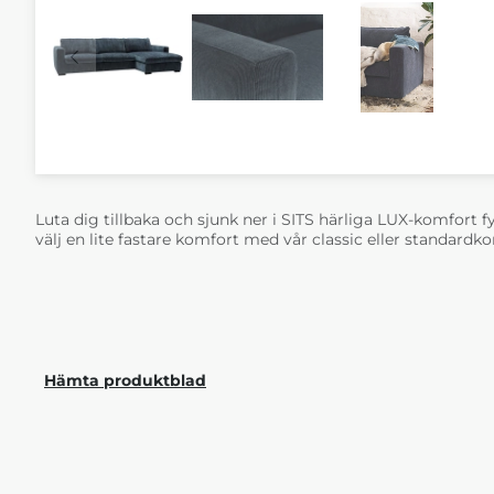
Luta dig tillbaka och sjunk ner i SITS härliga LUX-komfort fy
välj en lite fastare komfort med vår classic eller standardk
Hämta produktblad