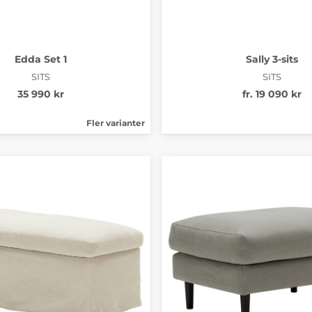
Edda Set 1
Sally 3-sits
SITS
SITS
35 990 kr
fr. 19 090 kr
Fler varianter