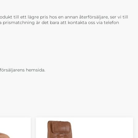
ukt till ett lägre pris hos en annan återförsäljare, ser vi till
tja prismatchning är det bara att kontakta oss via telefon
erförsäljarens hemsida.