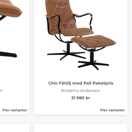
Chic Fåtölj med Pall Paketpris
on
Bröderna Andersson
21 980 kr
Fler varianter
Fler varianter