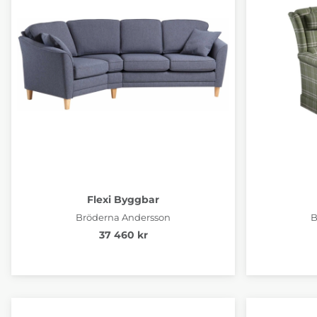
Flexi Byggbar
Bröderna Andersson
B
37 460 kr