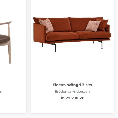
Electra svängd 3-sits
on
Bröderna Andersson
fr. 29 290 kr