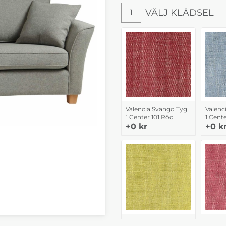
VÄLJ KLÄDSEL
1
Valencia Svängd Tyg
Valenc
1 Center 101 Röd
1 Cente
+0 kr
+0 k
Valencia Svängd Tyg
Valenc