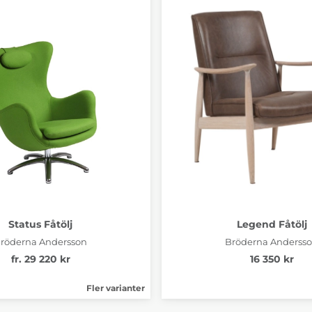
Status Fåtölj
Legend Fåtölj
röderna Andersson
Bröderna Anderss
fr. 29 220 kr
16 350 kr
Fler varianter