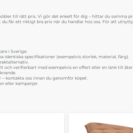
bler till rätt pris. Vi gör det enkelt för dig – hittar du samma prod
t du får ett riktigt bra pris när du handlar hos oss. För att utnyt
are i Sverige.
dentiska specifikationer (exempelvis storlek, material, färg).
raktalternativ.
t och verifierbart med exempelvis en offert eller en länk till åt
liknande.
r – kontakta oss innan du genomför köpet.
n eller kampanjer.