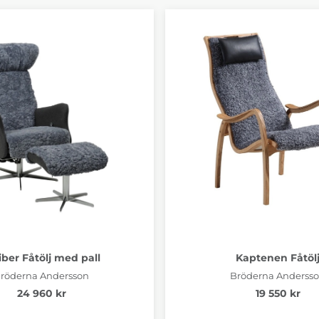
iber Fåtölj med pall
Kaptenen Fåtöl
röderna Andersson
Bröderna Anderss
24 960 kr
19 550 kr