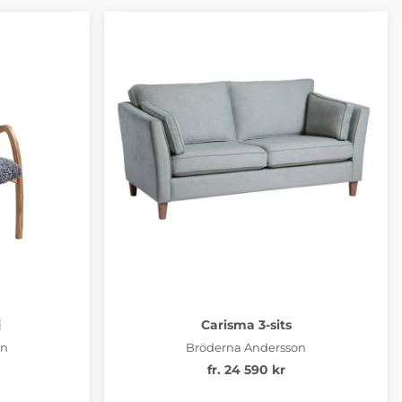
j
Carisma 3-sits
on
Bröderna Andersson
fr. 24 590 kr