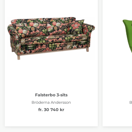
Falsterbo 3-sits
Bröderna Andersson
B
fr. 30 740 kr