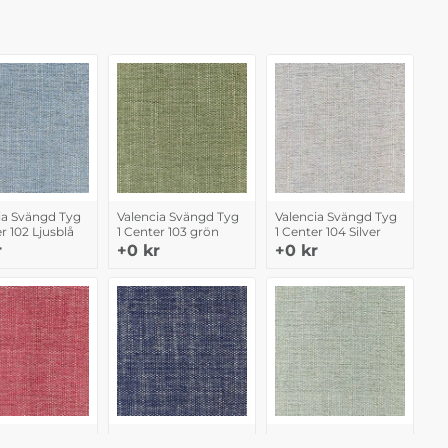
ia Svängd Tyg
Valencia Svängd Tyg
Valencia Svängd Tyg
r 102 Ljusblå
1 Center 103 grön
1 Center 104 Silver
r
+0 kr
+0 kr
ia Svängd Tyg
Valencia Svängd Tyg
Valencia Svängd Tyg