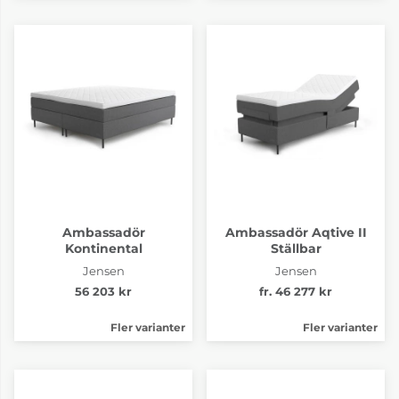
Ambassadör
Ambassadör Aqtive II
Kontinental
Ställbar
Jensen
Jensen
56 203 kr
fr. 46 277 kr
Fler varianter
Fler varianter