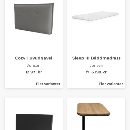
Cozy Huvudgavel
Sleep III Bäddmadrass
Jensen
Jensen
12 971 kr
fr. 6 190 kr
Fler varianter
Fler varianter