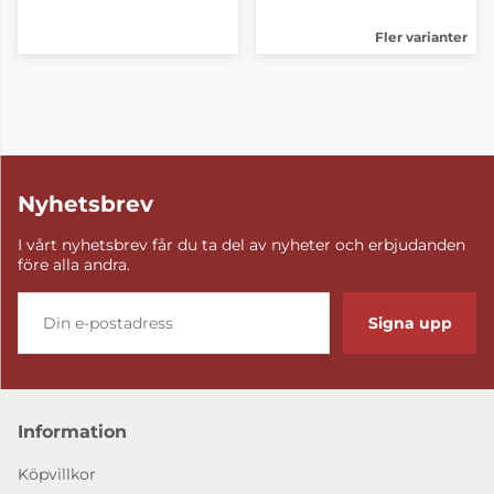
Fler varianter
Nyhetsbrev
I vårt nyhetsbrev får du ta del av nyheter och erbjudanden
före alla andra.
Signa upp
Information
Köpvillkor