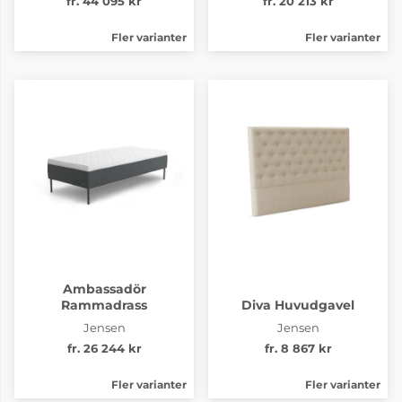
fr. 44 095 kr
fr. 20 213 kr
Fler varianter
Fler varianter
Ambassadör
Rammadrass
Diva Huvudgavel
Jensen
Jensen
fr. 26 244 kr
fr. 8 867 kr
Fler varianter
Fler varianter