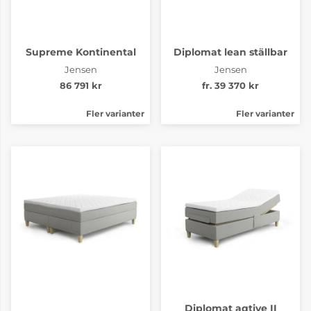
Supreme Kontinental
Diplomat lean ställbar
Jensen
Jensen
86 791 kr
fr. 39 370 kr
Fler varianter
Fler varianter
Diplomat aqtive II