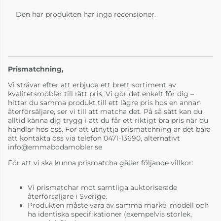
Den här produkten har inga recensioner.
Prismatchning,
Vi strävar efter att erbjuda ett brett sortiment av
kvalitetsmöbler till rätt pris. Vi gör det enkelt för dig –
hittar du samma produkt till ett lägre pris hos en annan
återförsäljare, ser vi till att matcha det. På så sätt kan du
alltid känna dig trygg i att du får ett riktigt bra pris när du
handlar hos oss. För att utnyttja prismatchning är det bara
att kontakta oss via telefon 0471-13690, alternativt
info@emmabodamobler.se
För att vi ska kunna prismatcha gäller följande villkor:
Vi prismatchar mot samtliga auktoriserade
återförsäljare i Sverige.
Produkten måste vara av samma märke, modell och
ha identiska specifikationer (exempelvis storlek,