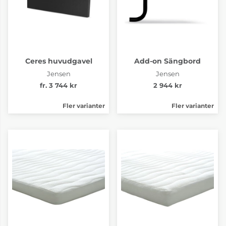
Ceres huvudgavel
Add-on Sängbord
Jensen
Jensen
fr. 3 744 kr
2 944 kr
Fler varianter
Fler varianter