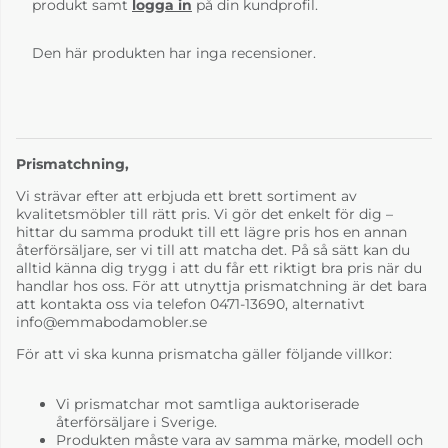
produkt samt
logga in
på din kundprofil.
Den här produkten har inga recensioner.
Prismatchning,
Vi strävar efter att erbjuda ett brett sortiment av
kvalitetsmöbler till rätt pris. Vi gör det enkelt för dig –
hittar du samma produkt till ett lägre pris hos en annan
återförsäljare, ser vi till att matcha det. På så sätt kan du
alltid känna dig trygg i att du får ett riktigt bra pris när du
handlar hos oss. För att utnyttja prismatchning är det bara
att kontakta oss via telefon 0471-13690, alternativt
info@emmabodamobler.se
För att vi ska kunna prismatcha gäller följande villkor:
Vi prismatchar mot samtliga auktoriserade
återförsäljare i Sverige.
Produkten måste vara av samma märke, modell och