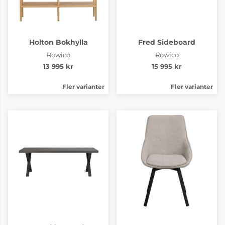
Holton Bokhylla
Fred Sideboard
Rowico
Rowico
13 995 kr
15 995 kr
Fler varianter
Fler varianter