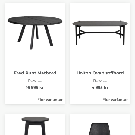
Fred Runt Matbord
Holton Ovalt soffbord
Rowico
Rowico
16 995 kr
4 995 kr
Fler varianter
Fler varianter