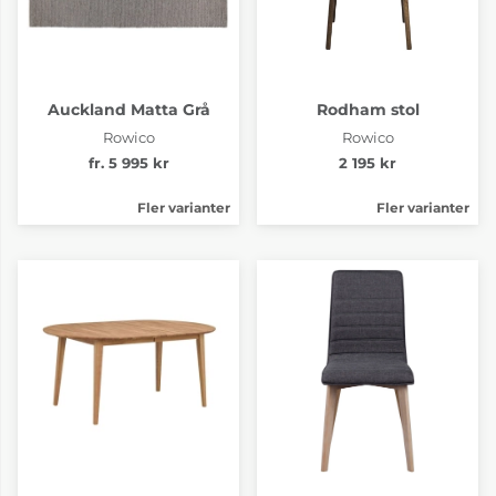
Auckland Matta Grå
Rodham stol
Rowico
Rowico
fr. 5 995 kr
2 195 kr
Fler varianter
Fler varianter