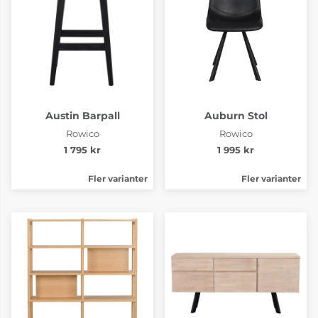
Austin Barpall
Auburn Stol
Rowico
Rowico
1 795 kr
1 995 kr
Fler varianter
Fler varianter