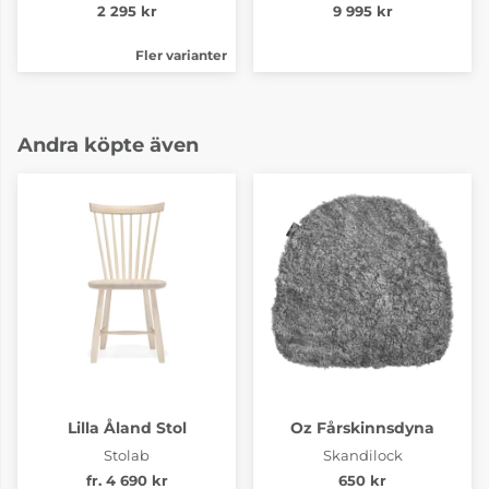
2 295 kr
9 995 kr
Fler varianter
Andra köpte även
Lilla Åland Stol
Oz Fårskinnsdyna
Stolab
Skandilock
fr. 4 690 kr
650 kr