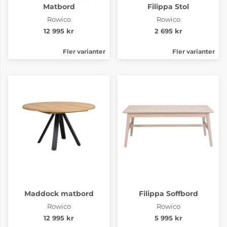
Matbord
Filippa Stol
Rowico
Rowico
12 995 kr
2 695 kr
Fler varianter
Fler varianter
Maddock matbord
Filippa Soffbord
Rowico
Rowico
12 995 kr
5 995 kr