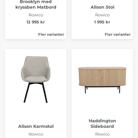
Brooklyn med
kryssben Matbord
Alison Stol
Rowico
Rowico
12 995 kr
1 995 kr
Fler varianter
Fler varianter
Haddington
Alison Karmstol
Sideboard
Rowico
Rowico