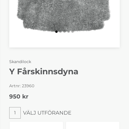
Skandilock
Y Fårskinnsdyna
Artnr:
23960
950
kr
VÄLJ UTFÖRANDE
1
Välj utförande