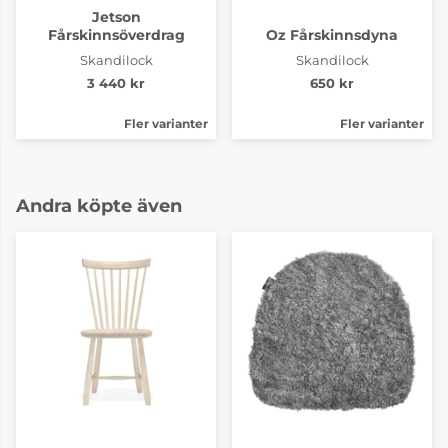
Jetson
Fårskinnsöverdrag
Oz Fårskinnsdyna
Skandilock
Skandilock
3 440 kr
650 kr
Fler varianter
Fler varianter
Andra köpte även