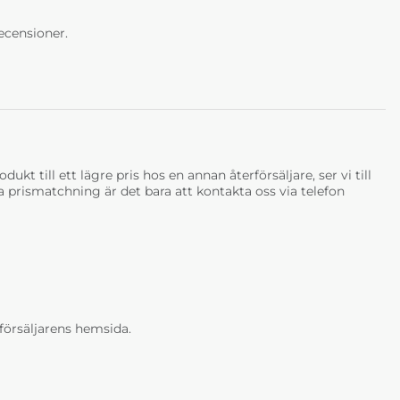
ecensioner.
ukt till ett lägre pris hos en annan återförsäljare, ser vi till
tja prismatchning är det bara att kontakta oss via telefon
erförsäljarens hemsida.