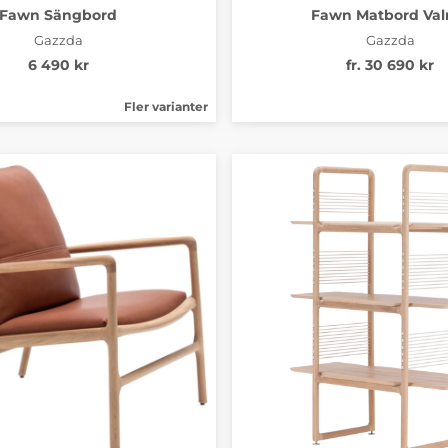
Fawn Sängbord
Fawn Matbord Val
Gazzda
Gazzda
6 490 kr
fr. 30 690 kr
Fler varianter