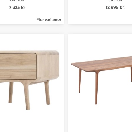
7 325 kr
12 995 kr
Fler varianter