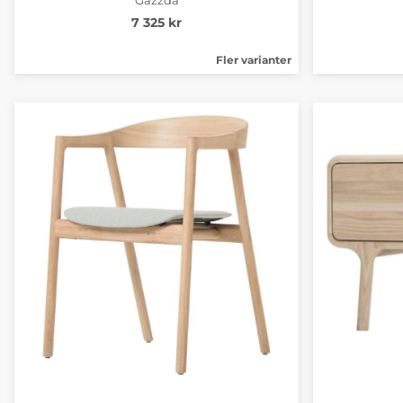
7 325 kr
Fler varianter