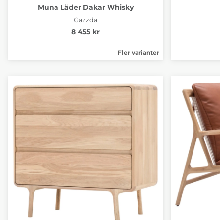
Muna Läder Dakar Whisky
Gazzda
8 455 kr
Fler varianter