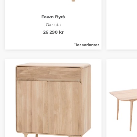
Fawn Byrå
Gazzda
26 290 kr
Fler varianter