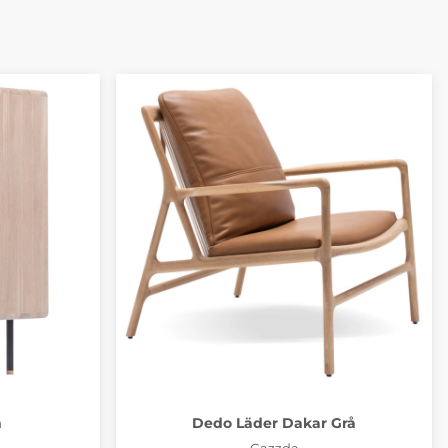
m
Dedo Läder Dakar Grå
Gazzda