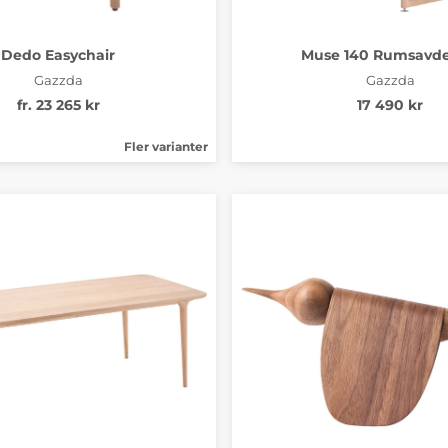
Dedo Easychair
Muse 140 Rumsavde
Gazzda
Gazzda
fr. 23 265 kr
17 490 kr
Fler varianter