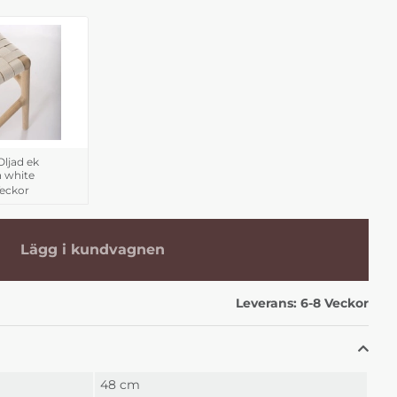
ljad ek
 white
Veckor
Lägg i kundvagnen
Leverans:
6-8 Veckor
48 cm