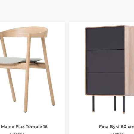
Maine Flax Temple 16
Fina Byrå 60 c
Gazzda
Gazzda