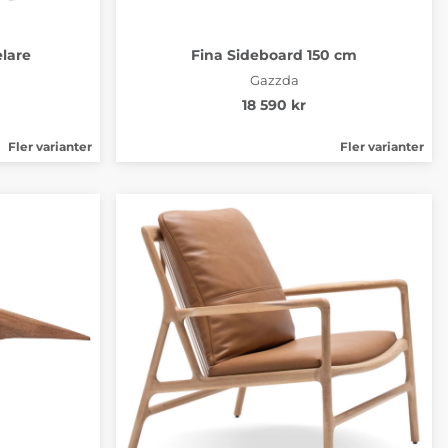
lare
Fina Sideboard 150 cm
Gazzda
18 590 kr
Fler varianter
Fler varianter