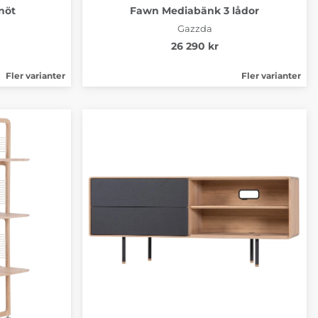
nöt
Fawn Mediabänk 3 lådor
Gazzda
26 290 kr
Fler varianter
Fler varianter