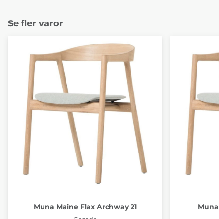
Se fler varor
Muna Maine Flax Archway 21
Muna 
Gazzda