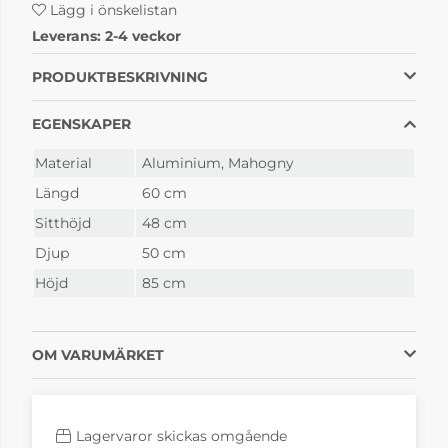
Lägg i önskelistan
Leverans:
2-4 veckor
PRODUKTBESKRIVNING
EGENSKAPER
Material
Aluminium, Mahogny
Längd
60 cm
Sitthöjd
48 cm
Djup
50 cm
Höjd
85 cm
OM VARUMÄRKET
Lagervaror skickas omgående