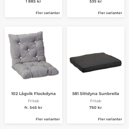
1 885 kr
535 kr
Fler varianter
Fler varianter
102 Lågvik Flockdyna
581 Sittdyna Sunbrella
Fritab
Fritab
fr. 545 kr
750 kr
Fler varianter
Fler varianter