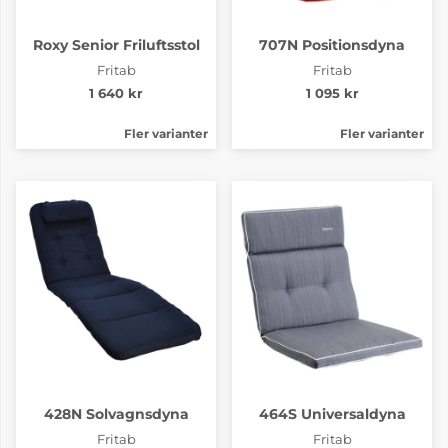
Roxy Senior Friluftsstol
707N Positionsdyna
Fritab
Fritab
1 640 kr
1 095 kr
Fler varianter
Fler varianter
428N Solvagnsdyna
464S Universaldyna
Fritab
Fritab