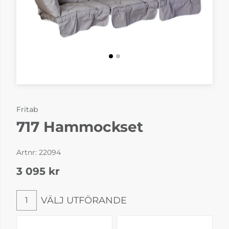
Fritab
717 Hammockset
Artnr:
22094
3 095
kr
VÄLJ UTFÖRANDE
1
Välj utförande