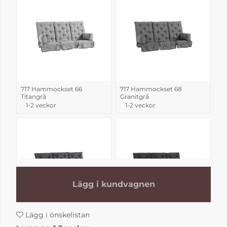
717 Hammockset 66
717 Hammockset 68
Titangrå
Granitgrå
1-2 veckor
1-2 veckor
Lägg i kundvagnen
Lägg i önskelistan
717 Hammockset 70
717 Hammockset 71