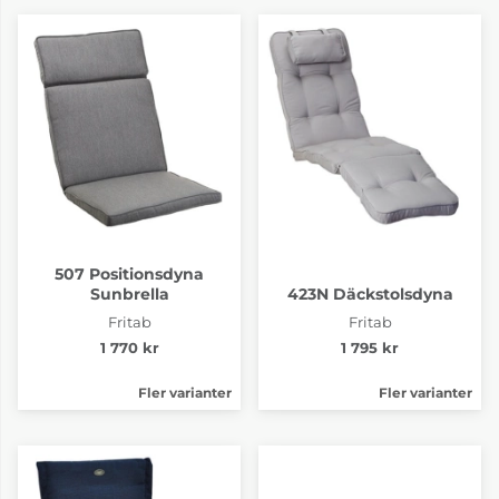
507 Positionsdyna
Sunbrella
423N Däckstolsdyna
Fritab
Fritab
1 770 kr
1 795 kr
Fler varianter
Fler varianter