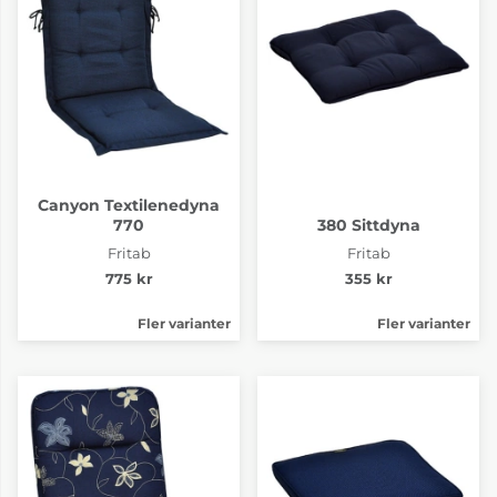
Canyon Textilenedyna
770
380 Sittdyna
Fritab
Fritab
775 kr
355 kr
Fler varianter
Fler varianter