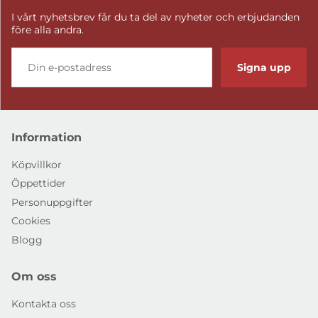
I vårt nyhetsbrev får du ta del av nyheter och erbjudanden
före alla andra.
Signa upp
Information
Köpvillkor
Öppettider
Personuppgifter
Cookies
Blogg
Om oss
Kontakta oss