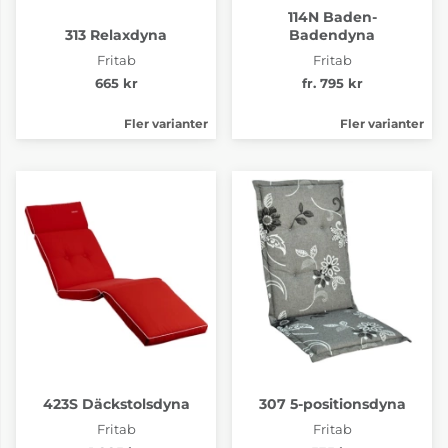
114N Baden-
313 Relaxdyna
Badendyna
Fritab
Fritab
665 kr
fr. 795 kr
Fler varianter
Fler varianter
423S Däckstolsdyna
307 5-positionsdyna
Fritab
Fritab