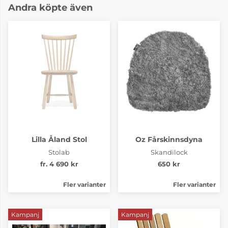
Andra köpte även
Lilla Åland Stol
Oz Fårskinnsdyna
Stolab
Skandilock
fr. 4 690 kr
650 kr
Fler varianter
Fler varianter
Kampanj
Kampanj