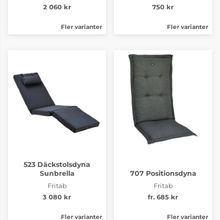
2 060 kr
750 kr
Fler varianter
Fler varianter
523 Däckstolsdyna
Sunbrella
707 Positionsdyna
Fritab
Fritab
3 080 kr
fr. 685 kr
Fler varianter
Fler varianter