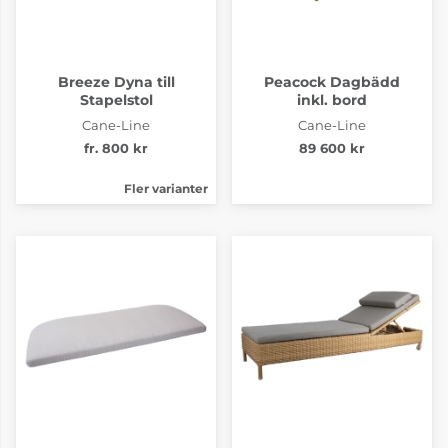
Breeze Dyna till
Peacock Dagbädd
Stapelstol
inkl. bord
Cane-Line
Cane-Line
fr. 800 kr
89 600 kr
Fler varianter