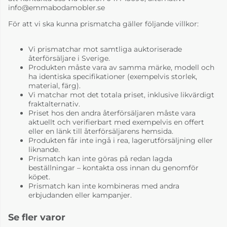
info@emmabodamobler.se
För att vi ska kunna prismatcha gäller följande villkor:
Vi prismatchar mot samtliga auktoriserade
återförsäljare i Sverige.
Produkten måste vara av samma märke, modell och
ha identiska specifikationer (exempelvis storlek,
material, färg).
Vi matchar mot det totala priset, inklusive likvärdigt
fraktalternativ.
Priset hos den andra återförsäljaren måste vara
aktuellt och verifierbart med exempelvis en offert
eller en länk till återförsäljarens hemsida.
Produkten får inte ingå i rea, lagerutförsäljning eller
liknande.
Prismatch kan inte göras på redan lagda
beställningar – kontakta oss innan du genomför
köpet.
Prismatch kan inte kombineras med andra
erbjudanden eller kampanjer.
Se fler varor