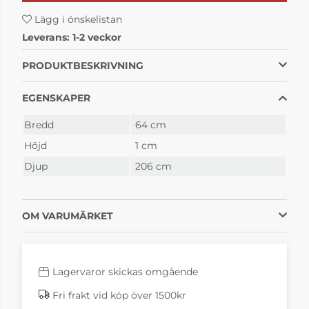
Lägg i önskelistan
Leverans:
1-2 veckor
PRODUKTBESKRIVNING
EGENSKAPER
Bredd
64 cm
Höjd
1 cm
Djup
206 cm
OM VARUMÄRKET
Lagervaror skickas omgående
Fri frakt vid köp över 1500kr