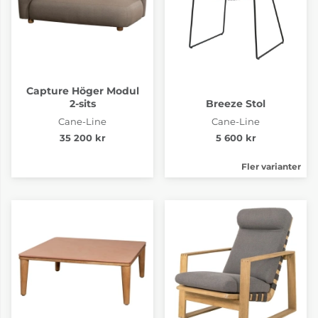
Capture Höger Modul
2-sits
Breeze Stol
Cane-Line
Cane-Line
35 200 kr
5 600 kr
Fler varianter