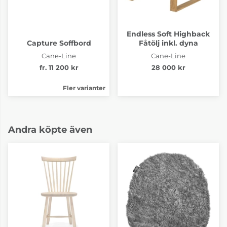
Endless Soft Highback
Capture Soffbord
Fåtölj inkl. dyna
Cane-Line
Cane-Line
fr. 11 200 kr
28 000 kr
Fler varianter
Andra köpte även