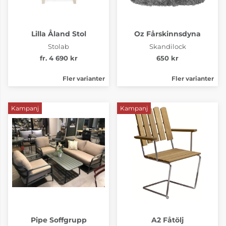
Lilla Åland Stol
Oz Fårskinnsdyna
Stolab
Skandilock
fr. 4 690 kr
650 kr
Fler varianter
Fler varianter
Kampanj
Kampanj
Pipe Soffgrupp
A2 Fåtölj