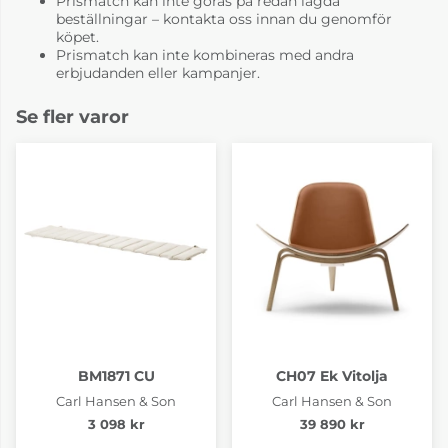
Prismatch kan inte göras på redan lagda
beställningar – kontakta oss innan du genomför
köpet.
Prismatch kan inte kombineras med andra
erbjudanden eller kampanjer.
Se fler varor
BM1871 CU
CH07 Ek Vitolja
Carl Hansen & Son
Carl Hansen & Son
3 098 kr
39 890 kr