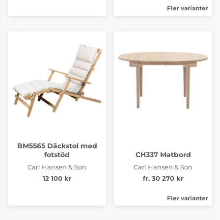
Fler varianter
BM5565 Däckstol med
fotstöd
CH337 Matbord
Carl Hansen & Son
Carl Hansen & Son
12 100 kr
fr. 30 270 kr
Fler varianter