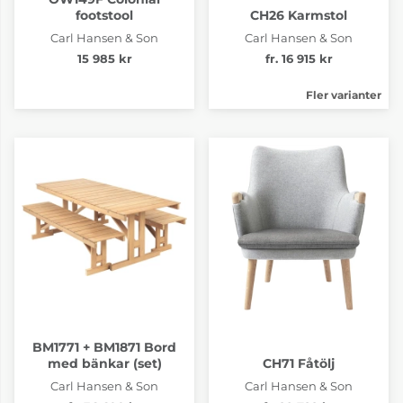
footstool
CH26 Karmstol
Carl Hansen & Son
Carl Hansen & Son
15 985 kr
fr. 16 915 kr
Fler varianter
BM1771 + BM1871 Bord
med bänkar (set)
CH71 Fåtölj
Carl Hansen & Son
Carl Hansen & Son