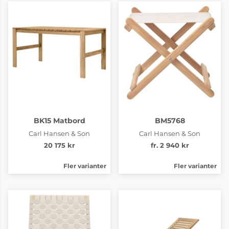
BK15 Matbord
BM5768
Carl Hansen & Son
Carl Hansen & Son
20 175 kr
fr. 2 940 kr
Fler varianter
Fler varianter