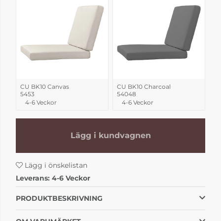
CU BK10 Canvas
CU BK10 Charcoal
5453
54048
4-6 Veckor
4-6 Veckor
Lägg i kundvagnen
Lägg i önskelistan
Leverans:
4-6 Veckor
PRODUKTBESKRIVNING