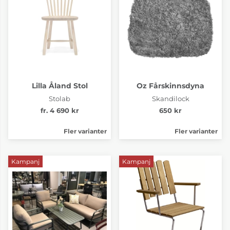
Lilla Åland Stol
Oz Fårskinnsdyna
Stolab
Skandilock
fr. 4 690 kr
650 kr
Fler varianter
Fler varianter
Kampanj
Kampanj