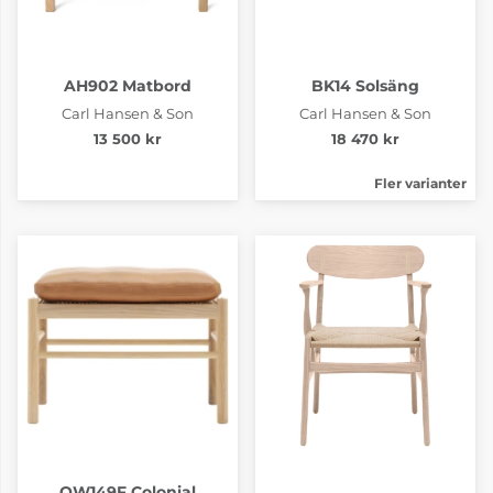
AH902 Matbord
BK14 Solsäng
Carl Hansen & Son
Carl Hansen & Son
13 500 kr
18 470 kr
Fler varianter
OW149F Colonial