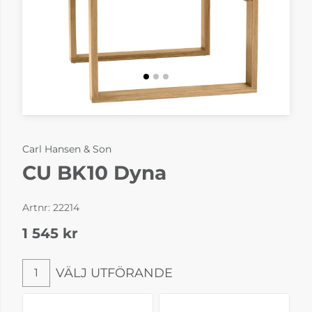
Carl Hansen & Son
CU BK10 Dyna
Artnr:
22214
1 545
kr
VÄLJ UTFÖRANDE
1
Välj utförande